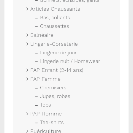
Bonnets, écharpes, gants
Articles Chaussants
Bas, collants
Chaussettes
Balnéaire
Lingerie-Corseterie
Lingerie de jour
Lingerie nuit / Homewear
PAP Enfant (2-14 ans)
PAP Femme
Chemisiers
Jupes, robes
Tops
PAP Homme
Tee-shirts
Puériculture