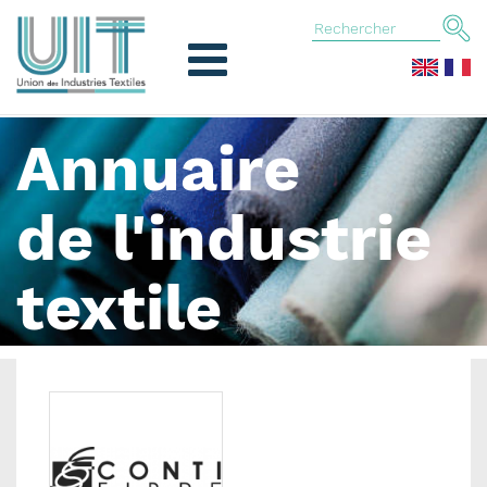
Annuaire
de l'industrie
textile