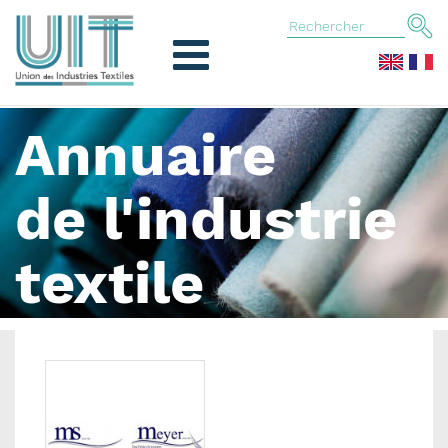
Annuaire
de l'industrie
textile