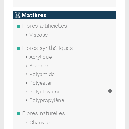
Matières
Fibres artificielles
Viscose
Fibres synthétiques
Acrylique
Aramide
Polyamide
Polyester
Polyéthylène
Polypropylène
Fibres naturelles
Chanvre