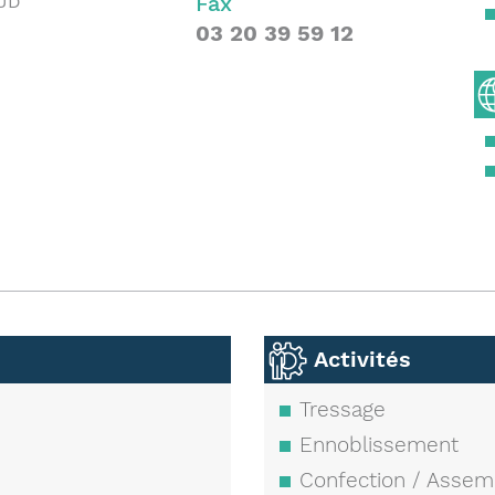
Fax
UD
03 20 39 59 12
Activités
Tressage
Ennoblissement
Confection / Assem