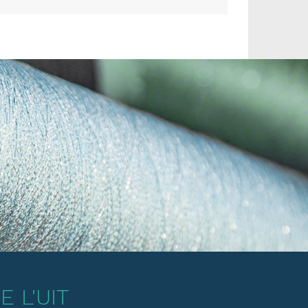
 L'UIT