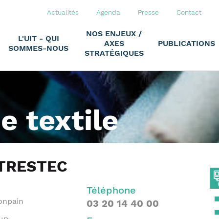
Actualités
Agenda
Presse
Contact
NOS ENJEUX /
L'UIT - QUI
AXES
PUBLICATIONS
SOMMES-NOUS
STRATÉGIQUES
ie textile
TRESTEC
Téléphone
Bonpain
03 20 14 40 00