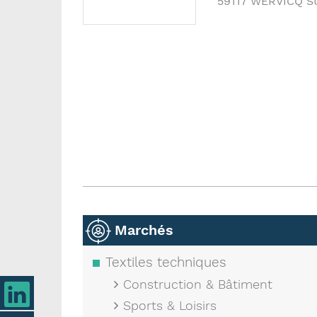
59117
WERVICQ S
Marchés
Textiles techniques
Construction & Bâtiment
Sports & Loisirs