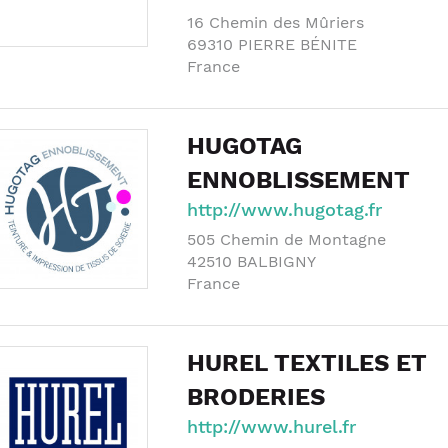
16 Chemin des Mûriers
69310
PIERRE BÉNITE
France
HUGOTAG
ENNOBLISSEMENT
http://www.hugotag.fr
505 Chemin de Montagne
42510
BALBIGNY
France
HUREL TEXTILES ET
BRODERIES
http://www.hurel.fr