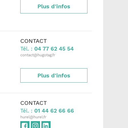
Plus d'infos
CONTACT
Tél. :
04 77 62 45 54
contact@hugotag.fr
Plus d'infos
CONTACT
Tél. :
01 44 62 66 66
hurel@hurel.fr