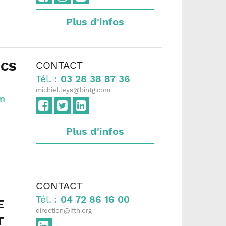
Plus d'infos
CONTACT
ICS
Tél. :
03 28 38 87 36
michiel.leys@bintg.com
m
Plus d'infos
CONTACT
Tél. :
04 72 86 16 00
E
direction@ifth.org
T