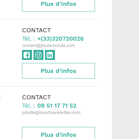
Plus d'infos
CONTACT
Tél. :
+(33)320720026
contact@jtoulemonde.com
Plus d'infos
CONTACT
S
Tél. :
09 51 17 71 52
juliette@lesultraviolettes.com
Plus d'infos