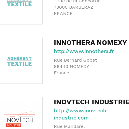
1 rue de la Concorde
73000
BARBERAZ
FRANCE
INNOTHERA NOMEXY
http://www.innothera.fr
Rue Bernard Gobet
88440
NOMEXY
France
INOVTECH INDUSTRI
http://www.inovtech-
industrie.com
Rue Mandarel