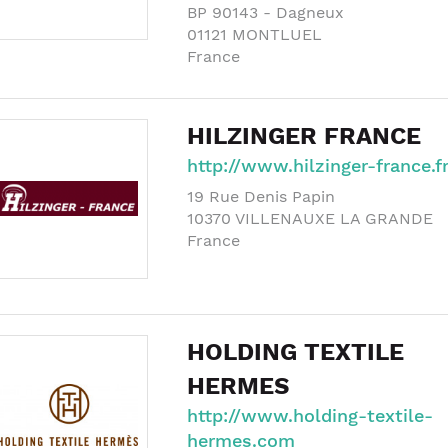
BP 90143 - Dagneux
01121
MONTLUEL
France
HILZINGER FRANCE
http://www.hilzinger-france.f
19 Rue Denis Papin
10370
VILLENAUXE LA GRANDE
France
HOLDING TEXTILE
HERMES
http://www.holding-textile-
hermes.com