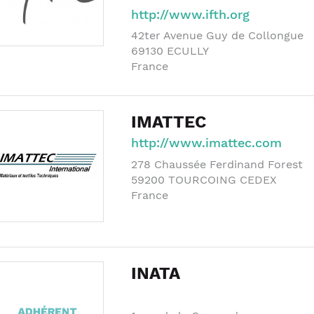
http://www.ifth.org
42ter Avenue Guy de Collongue
69130
ECULLY
France
IMATTEC
http://www.imattec.com
278 Chaussée Ferdinand Forest
59200
TOURCOING CEDEX
France
INATA