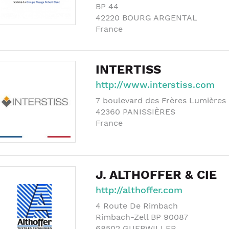
BP 44
42220
BOURG ARGENTAL
France
INTERTISS
http://www.interstiss.com
7 boulevard des Frères Lumières
42360
PANISSIÈRES
France
J. ALTHOFFER & CIE
http://althoffer.com
4 Route De Rimbach
Rimbach-Zell BP 90087
68502
GUEBWILLER