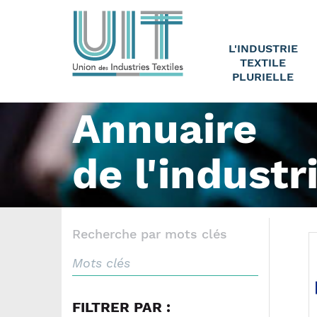
L'INDUSTRIE
TEXTILE
PLURIELLE
Annuaire
de l'industr
Recherche par mots clés
FILTRER PAR :