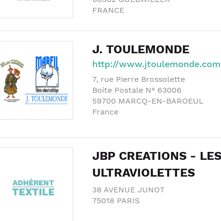
FRANCE
J. TOULEMONDE
http://www.jtoulemonde.com
7, rue Pierre Brossolette
Boite Postale N° 63006
59700
MARCQ-EN-BAROEUL
France
JBP CREATIONS - LE
ULTRAVIOLETTES
38 AVENUE JUNOT
75018
PARIS