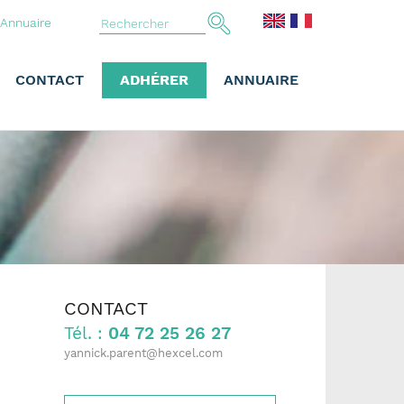
Annuaire
CONTACT
ADHÉRER
ANNUAIRE
CONTACT
Tél. :
04 72 25 26 27
yannick.parent@hexcel.com