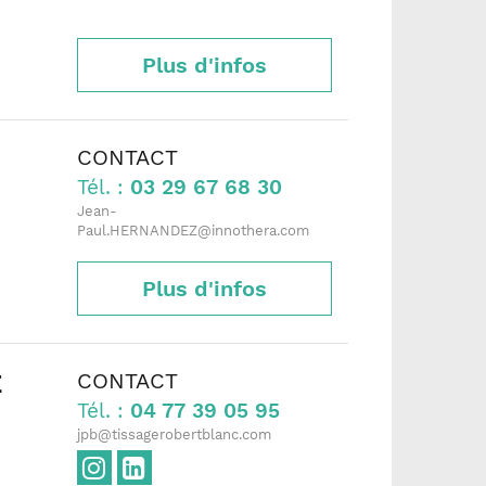
Plus d'infos
CONTACT
Tél. :
03 29 67 68 30
Jean-
Paul.HERNANDEZ@innothera.com
Plus d'infos
CONTACT
E
Tél. :
04 77 39 05 95
jpb@tissagerobertblanc.com