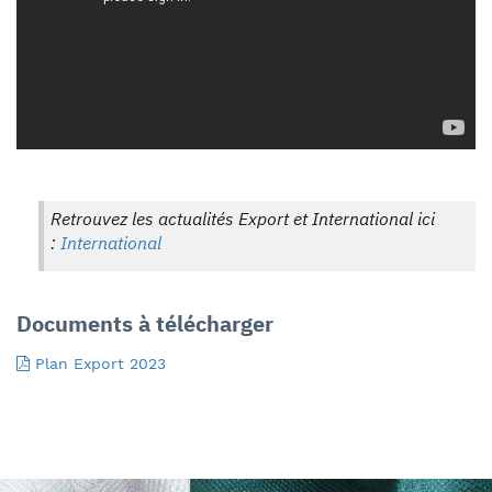
Retrouvez les actualités Export et International ici
:
International
Documents à télécharger
Plan Export 2023