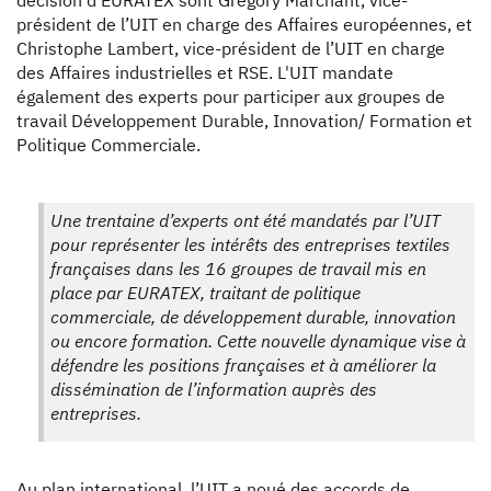
décision d'EURATEX sont Grégory Marchant, vice-
président de l’UIT en charge des Affaires européennes, et
Christophe Lambert, vice-président de l’UIT en charge
des Affaires industrielles et RSE. L'UIT mandate
également des experts pour participer aux groupes de
travail Développement Durable, Innovation/ Formation et
Politique Commerciale.
Une trentaine d’experts ont été mandatés par l’UIT
pour représenter les intérêts des entreprises textiles
françaises dans les 16 groupes de travail mis en
place par EURATEX, traitant de politique
commerciale, de développement durable, innovation
ou encore formation. Cette nouvelle dynamique vise à
défendre les positions françaises et à améliorer la
dissémination de l’information auprès des
entreprises.
Au plan international, l’UIT a noué des accords de