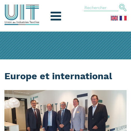
Europe et international