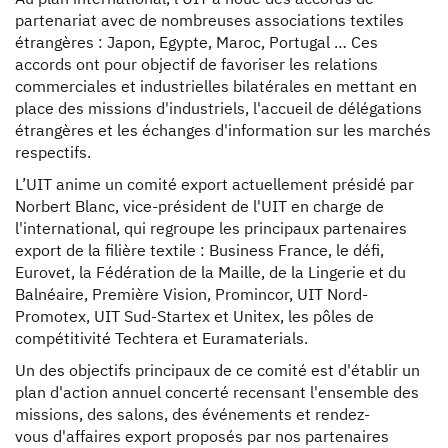
partenariat avec de nombreuses associations textiles
étrangères : Japon, Egypte, Maroc, Portugal … Ces
accords ont pour objectif de favoriser les relations
commerciales et industrielles bilatérales en mettant en
place des missions d'industriels, l'accueil de délégations
étrangères et les échanges d'information sur les marchés
respectifs.
L’UIT anime un comité export actuellement présidé par
Norbert Blanc, vice-président de l'UIT en charge de
l'international, qui regroupe les principaux partenaires
export de la filière textile : Business France, le défi,
Eurovet, la Fédération de la Maille, de la Lingerie et du
Balnéaire, Première Vision, Promincor, UIT Nord-
Promotex, UIT Sud-Startex et Unitex, les pôles de
compétitivité Techtera et Euramaterials.
Un des objectifs principaux de ce comité est d'établir un
plan d'action annuel concerté recensant l'ensemble des
missions, des salons, des événements et rendez-
vous d'affaires export proposés par nos partenaires