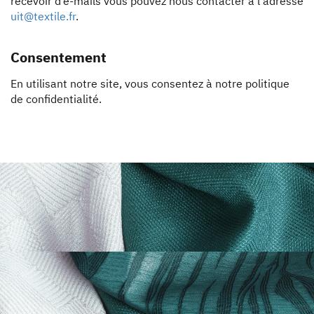
recevoir d’e-mails vous pouvez nous contacter à l’adresse
uit@textile.fr
.
Consentement
En utilisant notre site, vous consentez à notre politique
de confidentialité.