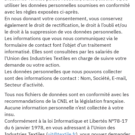
utiliser les données personnelles soumises en conformité
avec les règles exposées ci-après.
En nous donnant votre consentement, vous conservez
également le droit de rectification, le droit à l’oubli et/ou
le droit à la suppression de vos données personnelles.
Les informations que vous nous communiquez via le
formulaire de contact font l’objet d’un traitement
informatisé. Elles sont consultées par les salariés de
l'Union des Industries Textiles en charge de suivre votre
demande ou votre action.
Les données personnelles que nous pouvons collecter
sont des informations de contact : Nom, Société, E-mail,
Secteur d'activité.
Tous nos fichiers de données sont en conformité avec les
recommandations de la CNIL et la législation française.
Aucune information personnelle n’est collectée à votre
insu.
Conformément à la loi Informatique et Libertés N°78-17
du 6 janvier 1978, en vous adressant à l'Union des
Industries Textiles (
uit@textile.fr
), vous pouvez demander