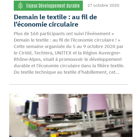
Enjeux Développement durable
27 octobre 2020
Demain le textile : au fil de
l’économie circulaire
Plus de 160 participants ont suivi l’événement «
Demain le textile : au fil de l’économie circulaire ! »
Cette semaine organisée du 5 au 9 octobre 2020 par
le Ciridd, Techtera, UNITEX et la Région Auvergne-
Rhône-Alpes, visait à promouvoir le développement
durable et l’économie circulaire dans la filière textile.
Du textile technique au textile d’habillement, cet…