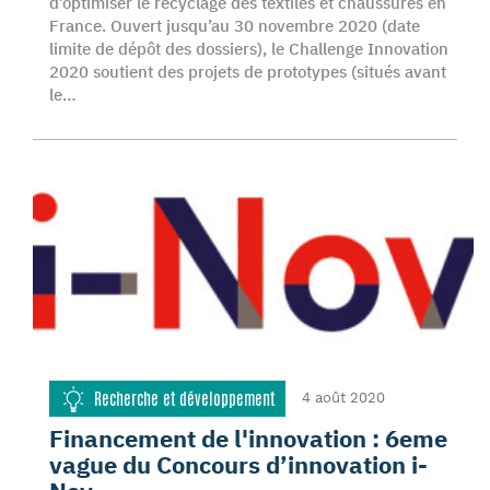
d’optimiser le recyclage des textiles et chaussures en
France. Ouvert jusqu’au 30 novembre 2020 (date
limite de dépôt des dossiers), le Challenge Innovation
2020 soutient des projets de prototypes (situés avant
le…
Recherche et développement
4 août 2020
Financement de l'innovation : 6eme
vague du Concours d’innovation i-