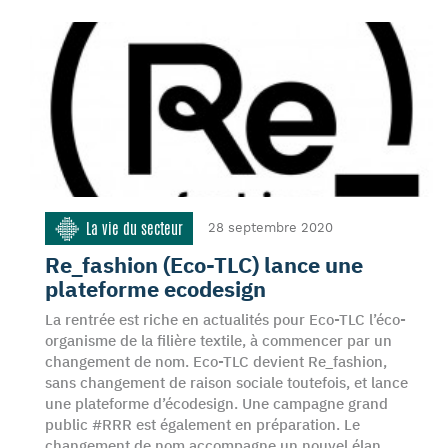
La vie du secteur
28 septembre 2020
Re_fashion (Eco-TLC) lance une
plateforme ecodesign
La rentrée est riche en actualités pour Eco-TLC l’éco-
organisme de la filière textile, à commencer par un
changement de nom. Eco-TLC devient Re_fashion,
sans changement de raison sociale toutefois, et lance
une plateforme d’écodesign. Une campagne grand
public #RRR est également en préparation. Le
changement de nom accompagne un nouvel élan