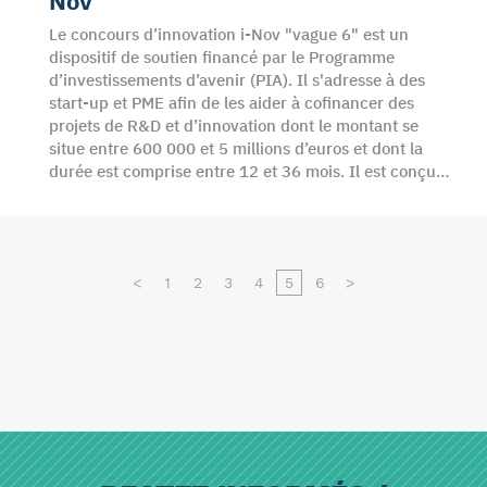
Nov
Le concours d’innovation i-Nov "vague 6" est un
dispositif de soutien financé par le Programme
d’investissements d’avenir (PIA). Il s'adresse à des
start-up et PME afin de les aider à cofinancer des
projets de R&D et d’innovation dont le montant se
situe entre 600 000 et 5 millions d’euros et dont la
durée est comprise entre 12 et 36 mois. Il est conçu…
<
1
2
3
4
5
6
>