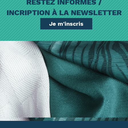
RESTEZ INFORMÉS /
INCRIPTION À LA NEWSLETTER
Je m'inscris