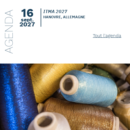
16
ITMA 2027
AGENDA
HANOVRE, ALLEMAGNE
sept.
2027
Tout l'agenda