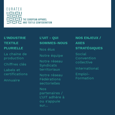
L'INDUSTRIE
L'UIT - QUI
NOS ENJEUX /
TEXTILE
SOMMES-NOUS
AXES
PLURIELLE
STRATÉGIQUES
Nos élus
La chaine de
Social
Notre équipe
production
Convention
Notre réseau
collective
Chiffres clés
Syndicats
International
territoriaux
Labels et
certifications
Emploi-
Notre réseau
Formation
Fédérations
Annuaire
sectorielles
Nos
partenaires /
L'UIT adhère à
ou s'appuie
sur...