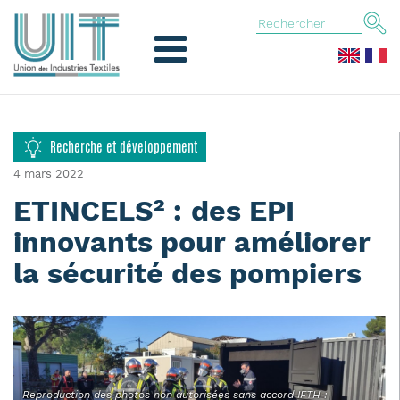
Recherche et développement
4 mars 2022
ETINCELS² : des EPI
innovants pour améliorer
la sécurité des pompiers
Reproduction des photos non autorisées sans accord IFTH :