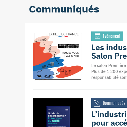
Communiqués
Evènement
Les indus
Salon Pre
Le salon Première 
Plus de 1 200 expos
responsabilité son
Communiqués
L’industr
pour accé