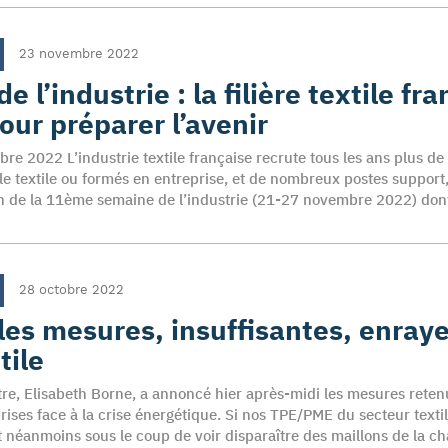
23 novembre 2022
 l’industrie : la filière textile fr
our préparer l’avenir
bre 2022 L’industrie textile française recrute tous les ans plus de
ale textile ou formés en entreprise, et de nombreux postes support
ion de la 11ème semaine de l’industrie (21-27 novembre 2022) don
28 octobre 2022
 les mesures, insuffisantes, enray
tile
tre, Elisabeth Borne, a annoncé hier après-midi les mesures rete
rises face à la crise énergétique. Si nos TPE/PME du secteur textil
nt néanmoins sous le coup de voir disparaître des maillons de la 