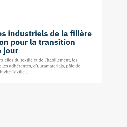
 industriels de la filière
on pour la transition
e jour
elles du textile et de l’habillement, les
ielles adhérentes, d’Euramaterials, pôle de
tivité Textile…