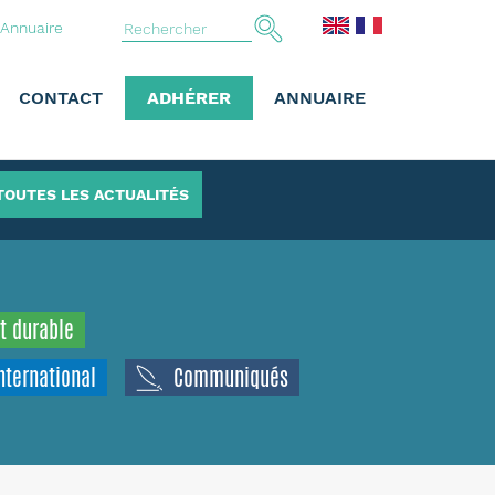
Annuaire
CONTACT
ADHÉRER
ANNUAIRE
TOUTES LES ACTUALITÉS
t durable
nternational
Communiqués