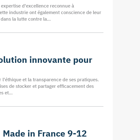
e expertise d'excellence reconnue à
 cette industrie ont également conscience de leur
dans la lutte contre la…
olution innovante pour
 l'éthique et la transparence de ses pratiques.
ises de stocker et partager efficacement des
es et…
n Made in France 9-12