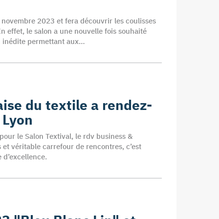
2 novembre 2023 et fera découvrir les coulisses
 effet, le salon a une nouvelle fois souhaité
n inédite permettant aux…
aise du textile a rendez-
à Lyon
pour le Salon Textival, le rdv business &
et véritable carrefour de rencontres, c’est
e d’excellence.