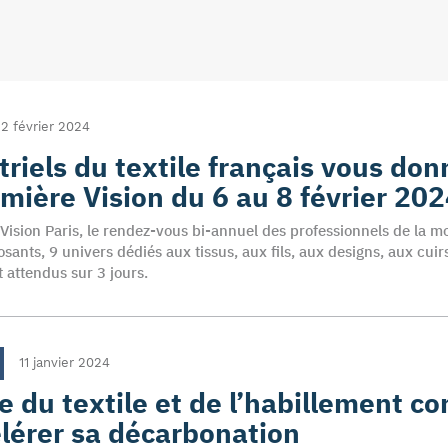
2 février 2024
triels du textile français vous do
mière Vision du 6 au 8 février 20
Vision Paris, le rendez-vous bi-annuel des professionnels de la mo
ants, 9 univers dédiés aux tissus, aux fils, aux designs, aux cuirs
t attendus sur 3 jours.
11 janvier 2024
ie du textile et de l’habillement c
lérer sa décarbonation