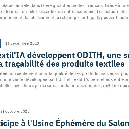
ne place centrale dans la vie quotidienne des Français. Grâce à un
e secteur est un pilier essentiel de notre économie. Les acteurs de
ironnementale, et assument le rôle important qu'ils peuvent jouer 
14 décembre 2023
extil'IA développent ODITH, une s
a traçabilité des produits textiles
rutée non seulement pour la qualité de ses produits mais aussi pour
 innovante développée par l'UIT et Textil'IA, permet aux entrepr
tielles avec leurs partenaires, incluant des données réglementair
21 octobre 2023
ticipe à l'Usine Éphémère du Salo