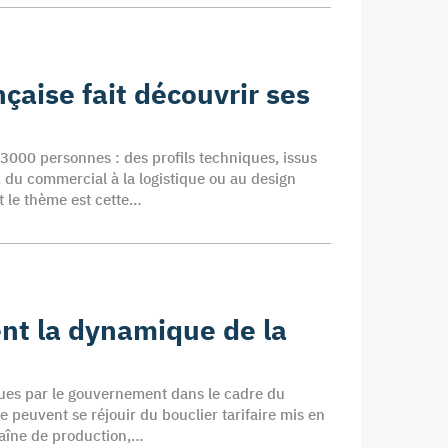
ançaise fait découvrir ses
 3000 personnes : des profils techniques, issus
, du commercial à la logistique ou au design
t le thème est cette…
ent la dynamique de la
nues par le gouvernement dans le cadre du
e peuvent se réjouir du bouclier tarifaire mis en
chaîne de production,…