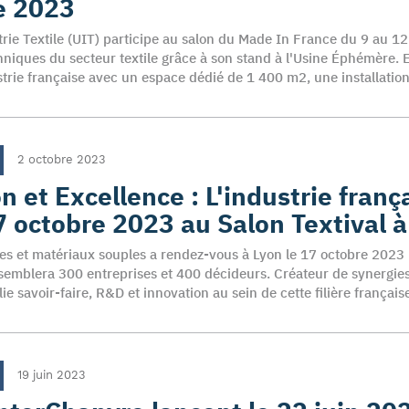
e 2023
trie Textile (UIT) participe au salon du Made In France du 9 au 1
hniques du secteur textile grâce à son stand à l'Usine Éphémère. En
trie française avec un espace dédié de 1 400 m2, une installatio
2 octobre 2023
n et Excellence : L'industrie franç
7 octobre 2023 au Salon Textival 
tiles et matériaux souples a rendez-vous à Lyon le 17 octobre 2023 
semblera 300 entreprises et 400 décideurs. Créateur de synergies 
ie savoir-faire, R&D et innovation au sein de cette filière français
19 juin 2023