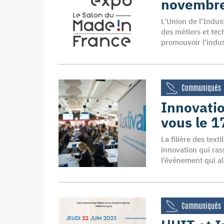
novembr
L'Union de l'Indus
des métiers et tec
promouvoir l’indus
Communiqués
Innovatio
vous le 1
La filière des tex
innovation qui ras
l’événement qui all
Communiqués