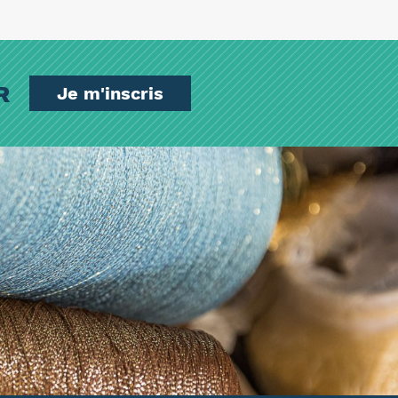
ER
Je m'inscris