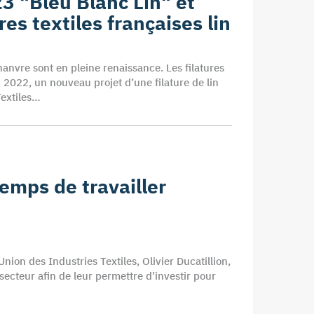
23 "Bleu Blanc Lin" et
es textiles françaises lin
chanvre sont en pleine renaissance. Les filatures
 2022, un nouveau projet d’une filature de lin
Textiles…
temps de travailler
nion des Industries Textiles, Olivier Ducatillion,
 secteur afin de leur permettre d’investir pour