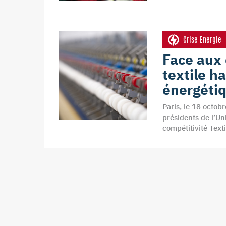
Crise Energie
Face aux d
textile h
énergétiq
Paris, le 18 octob
présidents de l’Un
compétitivité Text