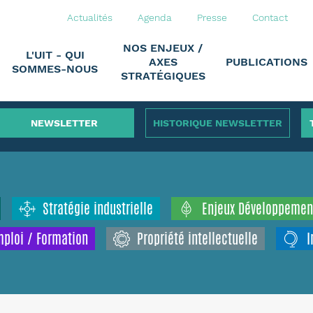
Actualités
Agenda
Presse
Contact
NOS ENJEUX /
L'UIT - QUI
AXES
PUBLICATIONS
SOMMES-NOUS
STRATÉGIQUES
NEWSLETTER
HISTORIQUE NEWSLETTER
Stratégie industrielle
Enjeux Développemen
ploi / Formation
Propriété intellectuelle
I