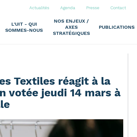
Actualités
Agenda
Presse
Contact
NOS ENJEUX /
L'UIT - QUI
AXES
PUBLICATIONS
SOMMES-NOUS
STRATÉGIQUES
s Textiles réagit à la
on votée jeudi 14 mars à
le