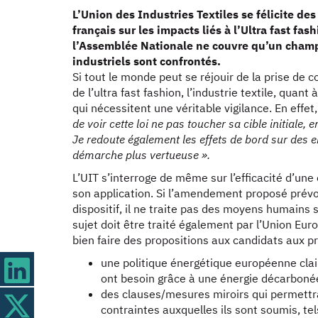
L’Union des Industries Textiles se félicite de
français sur les impacts liés à l’Ultra fast fas
l’Assemblée Nationale ne couvre qu’un cham
industriels sont confrontés.
Si tout le monde peut se réjouir de la prise de c
de l’ultra fast fashion, l’industrie textile, quant
qui nécessitent une véritable vigilance. En effet
de voir cette loi ne pas toucher sa cible initiale, 
Je redoute également les effets de bord sur des
démarche plus vertueuse ».
L’UIT s’interroge de même sur l’efficacité d’un
son application. Si l’amendement proposé prévo
dispositif, il ne traite pas des moyens humains
sujet doit être traité également par l’Union Eur
bien faire des propositions aux candidats aux p
une politique énergétique européenne clair
ont besoin grâce à une énergie décarbonée
des clauses/mesures miroirs qui permettr
contraintes auxquelles ils sont soumis, t