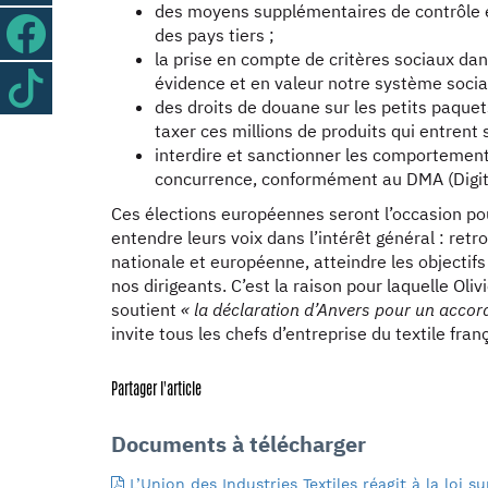
des moyens supplémentaires de contrôle
des pays tiers ;
la prise en compte de critères sociaux da
évidence et en valeur notre système social
des droits de douane sur les petits paqu
taxer ces millions de produits qui entrent s
interdire et sanctionner les comportement
concurrence, conformément au DMA (Digit
Ces élections européennes seront l’occasion pou
entendre leurs voix dans l’intérêt général : retr
nationale et européenne, atteindre les objecti
nos dirigeants. C’est la raison pour laquelle Ol
soutient
« la déclaration d’Anvers pour un accord
invite tous les chefs d’entreprise du textile fran
Partager l'article
Documents à télécharger
L’Union des Industries Textiles réagit à la loi s