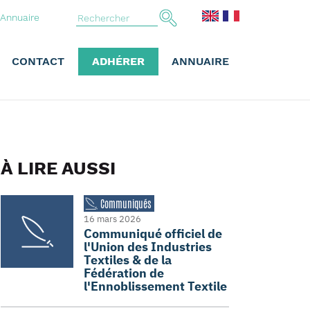
Annuaire
CONTACT
ADHÉRER
ANNUAIRE
À LIRE AUSSI
Communiqués
16 mars 2026
Communiqué officiel de
l'Union des Industries
Textiles & de la
Fédération de
l'Ennoblissement Textile