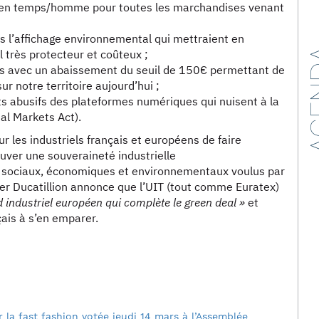
 en temps/homme pour toutes les marchandises venant
ns l’affichage environnemental qui mettraient en
AG
 très protecteur et coûteux ;
ets avec un abaissement du seuil de 150€ permettant de
ur notre territoire aujourd’hui ;
s abusifs des plateformes numériques qui nuisent à la
al Markets Act).
r les industriels français et européens de faire
ouver une souveraineté industrielle
fs sociaux, économiques et environnementaux voulus par
ivier Ducatillion annonce que l’UIT (tout comme Euratex)
 industriel européen qui complète le green deal »
et
çais à s’en emparer.
ur la fast fashion votée jeudi 14 mars à l’Assemblée