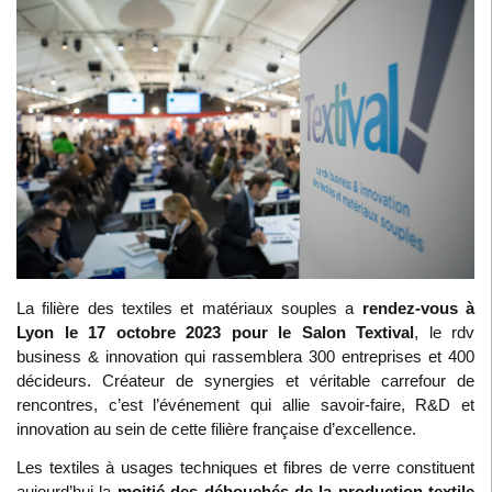
La filière des textiles et matériaux souples a
rendez-vous à
Lyon le 17 octobre 2023 pour le Salon Textival
, le rdv
business & innovation qui rassemblera 300 entreprises et 400
décideurs. Créateur de synergies et véritable carrefour de
rencontres, c’est l’événement qui allie savoir-faire, R&D et
innovation au sein de cette filière française d’excellence.
Les textiles à usages techniques et fibres de verre constituent
aujourd’hui la
moitié des débouchés de la production textile