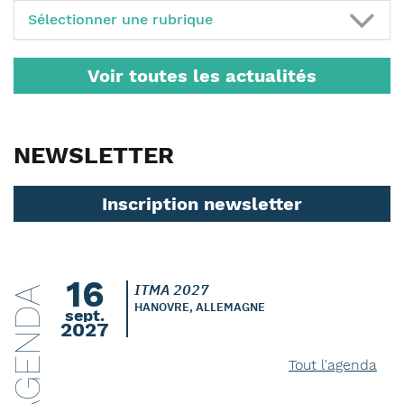
Sélectionner une rubrique
Voir toutes les actualités
NEWSLETTER
Inscription newsletter
16
ITMA 2027
AGENDA
HANOVRE, ALLEMAGNE
sept.
2027
Tout l'agenda