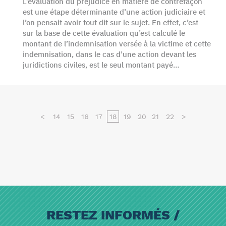
L’évaluation du préjudice en matière de contrefaçon
est une étape déterminante d’une action judiciaire et
l’on pensait avoir tout dit sur le sujet. En effet, c’est
sur la base de cette évaluation qu’est calculé le
montant de l’indemnisation versée à la victime et cette
indemnisation, dans le cas d’une action devant les
juridictions civiles, est le seul montant payé…
<
14
15
16
17
18
19
20
21
22
>
RESTEZ INFORMÉS /