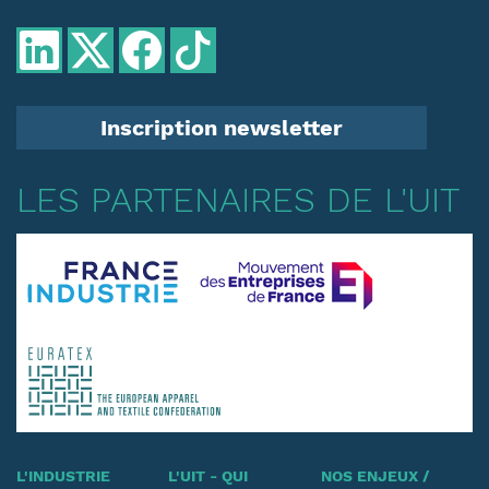
Inscription newsletter
LES PARTENAIRES DE L'UIT
L'INDUSTRIE
L'UIT - QUI
NOS ENJEUX /