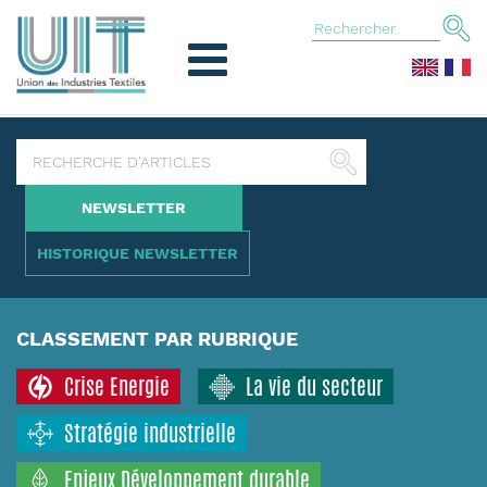
NEWSLETTER
HISTORIQUE NEWSLETTER
CLASSEMENT PAR RUBRIQUE
Crise Energie
La vie du secteur
Stratégie industrielle
Enjeux Développement durable