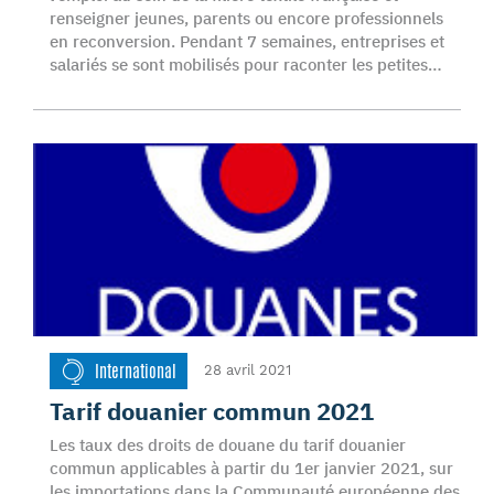
renseigner jeunes, parents ou encore professionnels
en reconversion. Pendant 7 semaines, entreprises et
salariés se sont mobilisés pour raconter les petites…
International
28 avril 2021
Tarif douanier commun 2021
Les taux des droits de douane du tarif douanier
commun applicables à partir du 1er janvier 2021, sur
les importations dans la Communauté européenne des