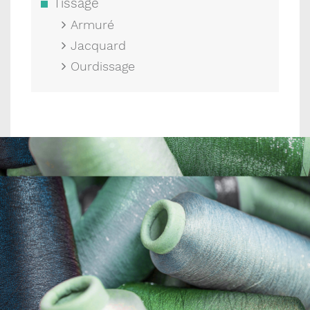
Tissage
Armuré
Jacquard
Ourdissage