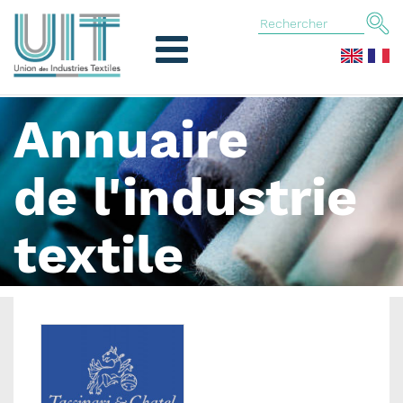
Annuaire
de l'industrie
textile