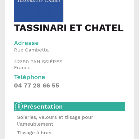
TASSINARI ET CHATEL
Adresse
Rue Gambetta
42390
PANISSIÈRES
France
Téléphone
04 77 28 66 55
Présentation
Soieries, Velours et tiisage pour
l'ameublement
Tissage à bras