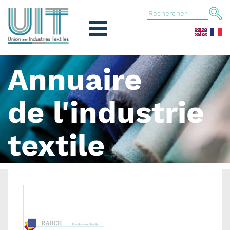
Annuaire
de l'industrie
textile