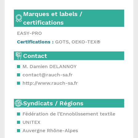
Marques et labels /
certifications
EASY-PRO
Certifications :
GOTS, OEKO-TEX®
Contact
M. Damien DELANNOY
contact@rauch-sa.fr
http://www.rauch-sa.fr
Syndicats / Régions
Fédération de l’Ennoblissement textile
UNITEX
Auvergne Rhône-Alpes