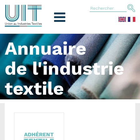
Annuaire
de l'industrie
textile