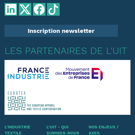
Inscription newsletter
LES PARTENAIRES DE L'UIT
L'INDUSTRIE
L'UIT - QUI
NOS ENJEUX /
TEXTILE
SOMMES-NOUS
AXES