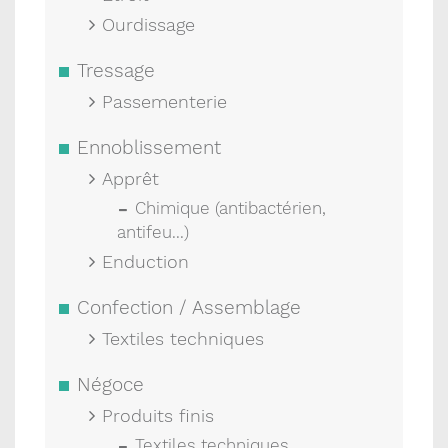
Ourdissage
Tressage
Passementerie
Ennoblissement
Apprêt
Chimique (antibactérien,
antifeu...)
Enduction
Confection / Assemblage
Textiles techniques
Négoce
Produits finis
Textiles techniques