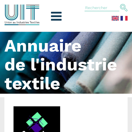
Annuaire
de l'industrie
textile