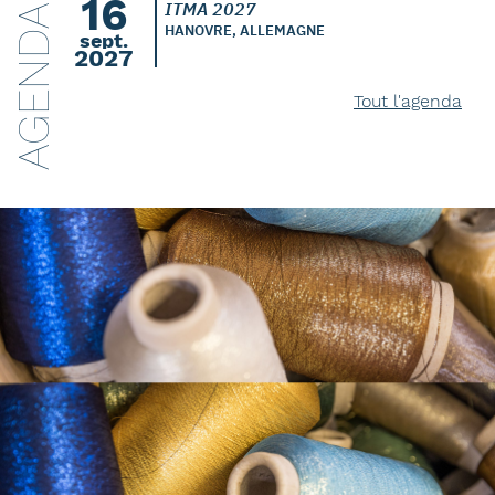
16
ITMA 2027
AGENDA
HANOVRE, ALLEMAGNE
sept.
2027
Tout l'agenda