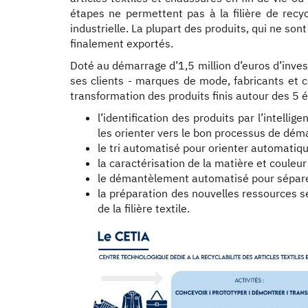
étapes ne permettent pas à la filière de recyc
industrielle. La plupart des produits, qui ne so
finalement exportés.
Doté au démarrage d’1,5 million d’euros d’inve
ses clients - marques de mode, fabricants et c
transformation des produits finis autour des 5 
l’identification des produits par l’intelligen
les orienter vers le bon processus de dém
le tri automatisé pour orienter automatiq
la caractérisation de la matière et couleur
le démantèlement automatisé pour séparer
la préparation des nouvelles ressources se
de la filière textile.