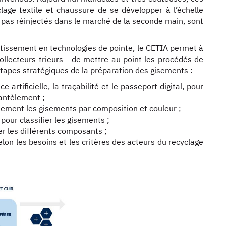
lage textile et chaussure de se développer à l’échelle
nt pas réinjectés dans le marché de la seconde main, sont
stissement en technologies de pointe, le CETIA permet à
ollecteurs-trieurs - de mettre au point les procédés de
étapes stratégiques de la préparation des gisements :
ce artificielle, la traçabilité et le passeport digital, pour
antèlement ;
uement les gisements par composition et couleur ;
 pour classifier les gisements ;
 les différents composants ;
lon les besoins et les critères des acteurs du recyclage