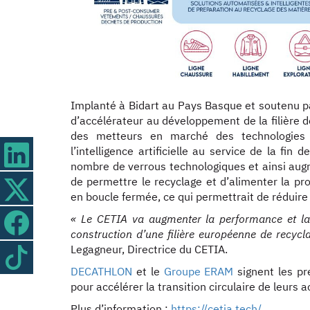
Implanté à Bidart au Pays Basque et soutenu pa
d’accélérateur au développement de la filière de
des metteurs en marché des technologies 
l’intelligence artificielle au service de la fin
nombre de verrous technologiques et ainsi augmen
de permettre le recyclage et d’alimenter la pr
en boucle fermée, ce qui permettrait de réduire
« Le CETIA va augmenter la performance et la re
construction d’une filière européenne de recyc
Legagneur, Directrice du CETIA.
DECATHLON
et le
Groupe ERAM
signent les pr
pour accélérer la transition circulaire de leurs ac
Plus d’information :
https://cetia.tech/