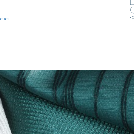
e ici