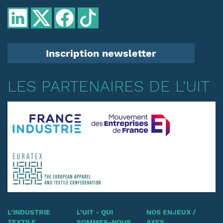
Inscription newsletter
LES PARTENAIRES DE L'UIT
L'INDUSTRIE
L'UIT - QUI
NOS ENJEUX /
TEXTILE
SOMMES-NOUS
AXES