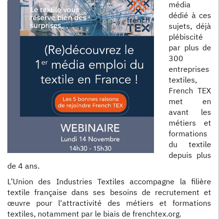
média
dédié à ces
sujets, déjà
plébiscité
par plus de
300
entreprises
textiles,
French TEX
met en
avant les
métiers et
formations
du textile
depuis plus
de 4 ans.
L’Union des Industries Textiles accompagne la filière
textile française dans ses besoins de recrutement et
œuvre pour l'attractivité des métiers et formations
textiles, notamment par le biais de frenchtex.org.