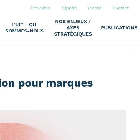
Actualités
Agenda
Presse
Contact
NOS ENJEUX /
L'UIT - QUI
AXES
PUBLICATIONS
SOMMES-NOUS
STRATÉGIQUES
ion pour marques