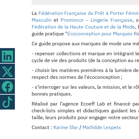
La
Fédération Française du Prêt à Porter Fémin
Masculin
et
Promincor – Lingerie Française
, 
Fédération de la Haute Couture et de la Mode
, l
guide pratique "
Ecoconception pour Marques R
Ce guide propose aux marques de mode une mét
- repenser collections et marque en intégrant 
cycle de vie des produits (de la conception au re
- choisir les matières premières à la lumière de
respect des normes de l'écoconception ;
- s’interroger sur les valeurs, la mission, et le 
bonnes pratiques.
Réalisé par l’agence Ecoeff Lab et financé par
check-lists simples et didactiques guidant les 
taille, leurs produits pour engager notre sect
Contact :
Karine Sfar
/
Mathilde Lespets