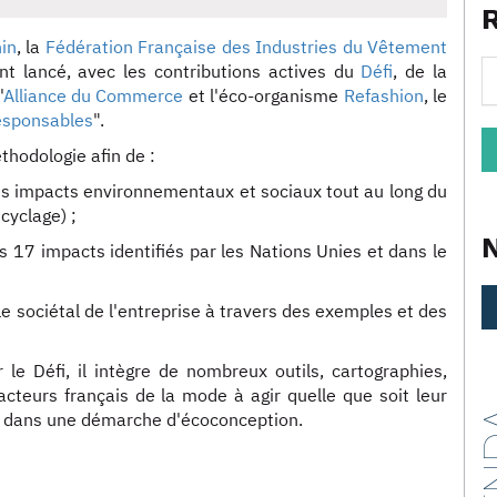
in
, la
Fédération Française des Industries du Vêtement
ont lancé, avec les contributions actives du
Défi
, de la
'
Alliance du Commerce
et l'éco-organisme
Refashion
, le
esponsables
".
hodologie afin de :
les impacts environnementaux et sociaux tout au long du
cyclage) ;
s 17 impacts identifiés par les Nations Unies et dans le
rôle sociétal de l'entreprise à travers des exemples et des
 le Défi, il intègre de nombreux outils, cartographies,
acteurs français de la mode à agir quelle que soit leur
AG
eur dans une démarche d'écoconception.