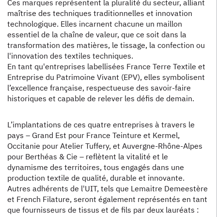
Ces marques représentent la pluralité du secteur, alliant
maîtrise des techniques traditionnelles et innovation
technologique. Elles incarnent chacune un maillon
essentiel de la chaîne de valeur, que ce soit dans la
transformation des matières, le tissage, la confection ou
l'innovation des textiles techniques.
En tant qu'entreprises labellisées France Terre Textile et
Entreprise du Patrimoine Vivant (EPV), elles symbolisent
l’excellence française, respectueuse des savoir-faire
historiques et capable de relever les défis de demain.
L’implantations de ces quatre entreprises à travers le
pays – Grand Est pour France Teinture et Kermel,
Occitanie pour Atelier Tuffery, et Auvergne-Rhône-Alpes
pour Berthéas & Cie – reflètent la vitalité et le
dynamisme des territoires, tous engagés dans une
production textile de qualité, durable et innovante.
Autres adhérents de l'UIT, tels que Lemaitre Demeestère
et French Filature, seront également représentés en tant
que fournisseurs de tissus et de fils par deux lauréats :