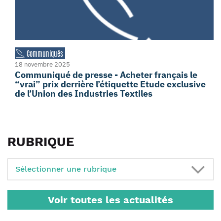
Communiqués
18 novembre 2025
Communiqué de presse - Acheter français le
“vrai” prix derrière l’étiquette Etude exclusive
de l’Union des Industries Textiles
RUBRIQUE
Sélectionner une rubrique
Voir toutes les actualités