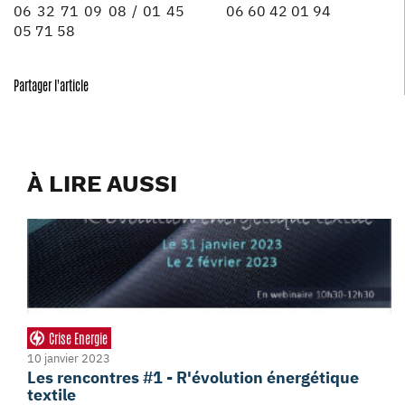
06 32 71 09 08 / 01 45
06 60 42 01 94
05 71 58
Partager l'article
À LIRE AUSSI
Crise Energie
10 janvier 2023
Les rencontres #1 - R'évolution énergétique
textile