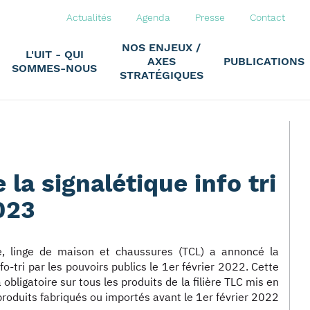
Actualités
Agenda
Presse
Contact
NOS ENJEUX /
L'UIT - QUI
AXES
PUBLICATIONS
SOMMES-NOUS
STRATÉGIQUES
 la signalétique info tri
023
ile, linge de maison et chaussures (TCL) a annoncé la
fo-tri par les pouvoirs publics le 1er février 2022. Cette
bligatoire sur tous les produits de la filière TLC mis en
 produits fabriqués ou importés avant le 1er février 2022