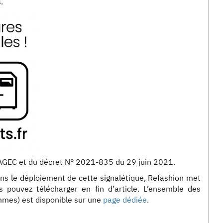
.
oi AGEC et du décret N° 2021-835 du 29 juin 2021.
s le déploiement de cette signalétique, Refashion met
s pouvez télécharger en fin d’article. L’ensemble des
mmes) est disponible sur une
page dédiée
.