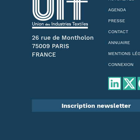
AGENDA
PRESSE
CONTACT
26 rue de Montholon
ANNUAIRE
75009 PARIS
FRANCE
MENTIONS LÉ
CONNEXION
Inscription newsletter