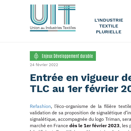
L'INDUSTRIE
TEXTILE
PLURIELLE
Enjeux Développement durable
24 février 2022
Entrée en vigueur de
TLC au 1er février 2
Refashion
, l’éco-organisme de la filière text
validation de sa proposition de signalétique d’in
signalétique, accompagnée du logo Triman, sera o
marché en France
dès le 1er février 2023
, les