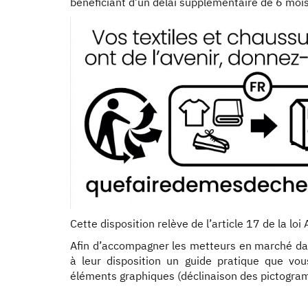
bénéficiant d’un délai supplémentaire de 6 mois
Cette disposition relève de l’article 17 de la l
Afin d’accompagner les metteurs en marché dan
à leur disposition un guide pratique que vou
éléments graphiques (déclinaison des pictogra