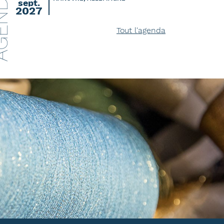
ENDA
sept.
2027
Tout l'agenda