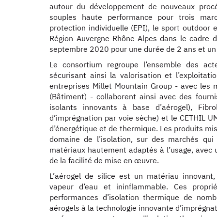
autour du développement de nouveaux procédé
souples haute performance pour trois marc
protection individuelle (EPI), le sport outdoor 
Région Auvergne-Rhône-Alpes dans le cadre 
septembre 2020 pour une durée de 2 ans et un
Le consortium regroupe l’ensemble des acteu
sécurisant ainsi la valorisation et l’exploitat
entreprises Millet Mountain Group - avec les m
(Bâtiment) - collaborent ainsi avec des four
isolants innovants à base d’aérogel), Fibr
d’imprégnation par voie sèche) et le CETHIL U
d’énergétique et de thermique. Les produits mis
domaine de l’isolation, sur des marchés qui 
matériaux hautement adaptés à l’usage, avec un
de la facilité de mise en œuvre.
L’aérogel de silice est un matériau innovant,
vapeur d’eau et ininflammable. Ces propri
performances d’isolation thermique de nombre
aérogels à la technologie innovante d’imprégnat