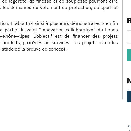
 de légèreté, de finesse et de souplesse pourront être
ns les domaines du vêtement de protection, du sport et
ion. Il aboutira ainsi à plusieurs démonstrateurs en fin
 partie du volet “innovation collaborative” du Fonds
-Rhône-Alpes. L’objectif est de financer des projets
 produits, procédés ou services. Les projets attendus
e stade de la preuve de concept.