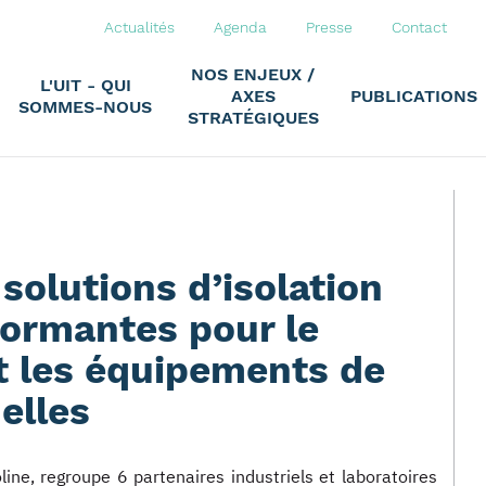
Actualités
Agenda
Presse
Contact
NOS ENJEUX /
L'UIT - QUI
AXES
PUBLICATIONS
SOMMES-NOUS
STRATÉGIQUES
solutions d’isolation
formantes pour le
et les équipements de
elles
line, regroupe 6 partenaires industriels et laboratoires