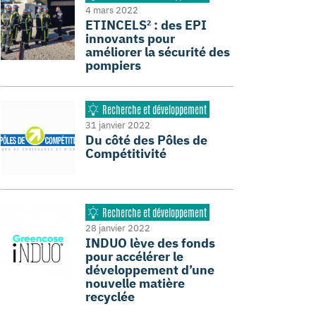
4 mars 2022
ETINCELS² : des EPI
innovants pour
améliorer la sécurité des
pompiers
Recherche et développement
31 janvier 2022
Du côté des Pôles de
Compétitivité
Recherche et développement
28 janvier 2022
INDUO lève des fonds
pour accélérer le
développement d’une
nouvelle matière
recyclée