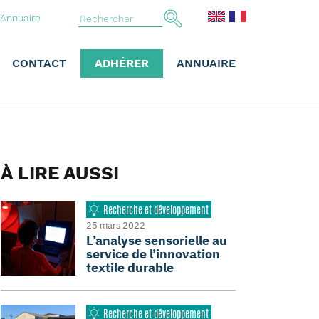
Annuaire
CONTACT
ADHÉRER
ANNUAIRE
À LIRE AUSSI
Recherche et développement
25 mars 2022
L’analyse sensorielle au
service de l’innovation
textile durable
Recherche et développement