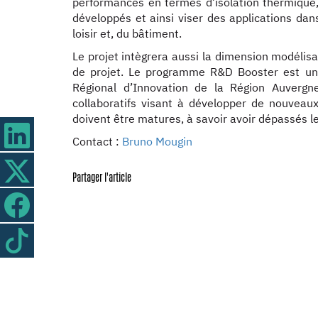
performances en termes d’isolation thermique,
développés et ainsi viser des applications da
loisir et, du bâtiment.
Le projet intègrera aussi la dimension modélisat
de projet. Le programme R&D Booster est une
Régional d’Innovation de la Région Auvergne
collaboratifs visant à développer de nouveaux
doivent être matures, à savoir avoir dépassés l
Contact :
Bruno Mougin
Partager l'article