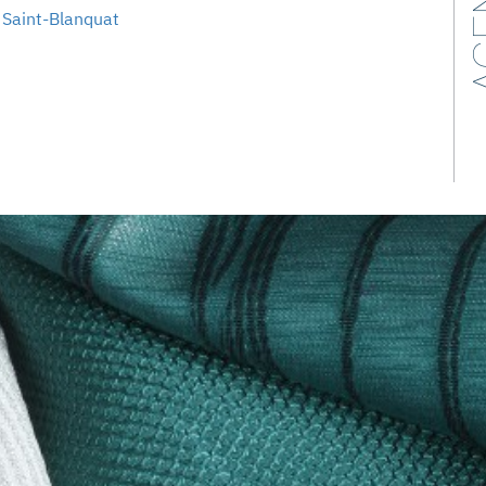
AG
Saint-Blanquat