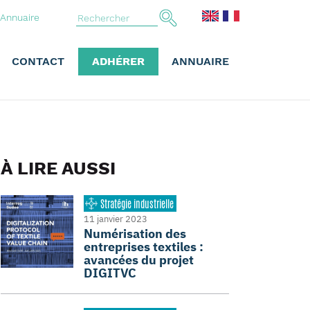
Annuaire
CONTACT
ADHÉRER
ANNUAIRE
À LIRE AUSSI
Stratégie industrielle
11 janvier 2023
Numérisation des
entreprises textiles :
avancées du projet
DIGITVC