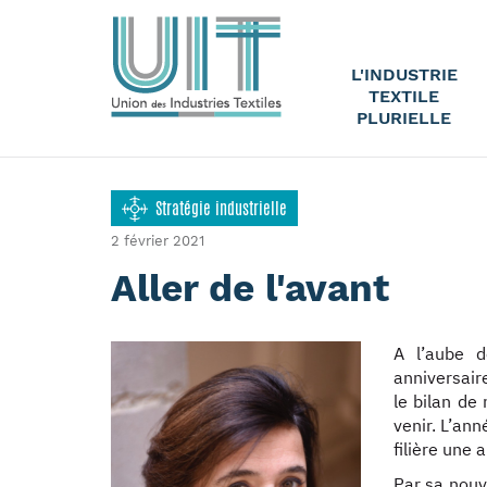
L'INDUSTRIE
TEXTILE
PLURIELLE
Stratégie industrielle
2 février 2021
Aller de l'avant
A l’aube 
anniversair
le bilan de
venir. L’an
filière une 
Par sa nouv