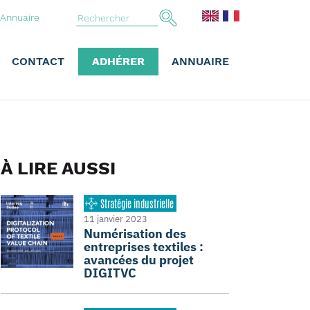
Annuaire
CONTACT
ADHÉRER
ANNUAIRE
À LIRE AUSSI
Stratégie industrielle
11 janvier 2023
Numérisation des
entreprises textiles :
avancées du projet
DIGITVC