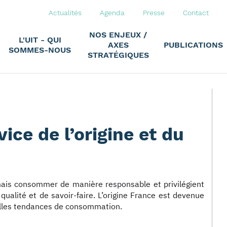
Actualités
Agenda
Presse
Contact
NOS ENJEUX /
L'UIT - QUI
AXES
PUBLICATIONS
SOMMES-NOUS
STRATÉGIQUES
ice de l’origine et du
mais consommer de manière responsable et privilégient
 qualité et de savoir-faire. L’origine France est devenue
lles tendances de consommation.