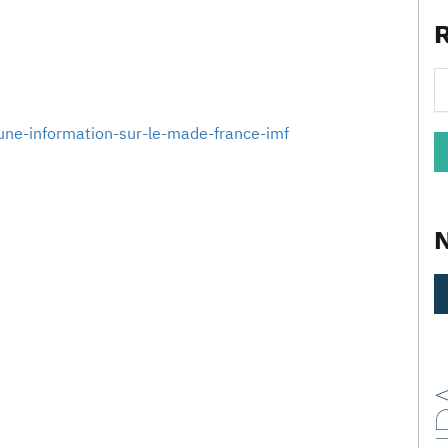
une-information-sur-le-made-france-imf