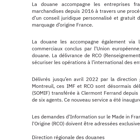
La douane accompagne les entreprises fra
marchandises depuis 2016 à travers une procédu
d’un conseil juridique personnalisé et gratuit 
marquage d’origine France.
La douane les accompagne également via la
commerciaux conclus par l’Union européenne,
douane. La délivrance de RCO (Renseignements
sécuriser les opérations à l’international des en
Délivrés jusqu’en avril 2022 par la direction
Montreuil, ces IMF et RCO sont désormais déli
(SOMIF) transférée à Clermont Ferrand depuis
de six agents. Ce nouveau service a été inaugur
Les demandes d'Information sur le Made in Fra
l'Origine (RCO) doivent être adressées exclusive
Direction régionale des douanes