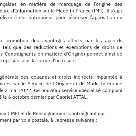
nçaises en matière de marquage de l’origine des
re d’Information sur le Made In France (IMF). Il s’agit
délivré à des entreprises pour sécuriser l’apposition du
 promotion des avantages offerts par les accords
 tels que des réductions et exemptions de droits de
 Contraignants en matière d'Origine) permet ainsi de
treprises sous la forme d’un rescrit.
 générale des douanes et droits indirects implantée à
vrés par le Service de l’Origine et du Made In France
 le 2 mai 2022. Ce nouveau service spécialisé composé
é le 6 octobre dernier par Gabriel ATTAL.
nce (IMF) et de Renseignement Contraignant sur
ment par voie postale, à l'adresse suivante :