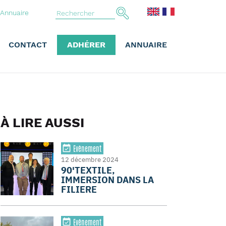
Annuaire
CONTACT
ADHÉRER
ANNUAIRE
À LIRE AUSSI
Evènement
12 décembre 2024
90'TEXTILE,
IMMERSION DANS LA
FILIERE
Evènement