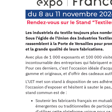
Les industriels du textile toujours plus no
Sous l'égide de l'Union des Industries Textile
rassemblent à la Porte de Versailles pour prom
et la grande qualité de leurs fabrications.
Avec plus de 1 000 exposants et 100 000 visite
incontournable des entreprises qui fabriquent 
Pour ces derniers, c'est l'occasion idéale d'acqu
gamme et originaux, et d'offrir des cadeaux aut
L'UIT met son stand à disposition de ses adhére
l'occasion d'exposer et hésitent à sauter le pas
stand commun est de :
Soutenir les fabricants français en mutua
émergentes ou traditionnelles de partici
d'utiliser cette plateforme unique pour se