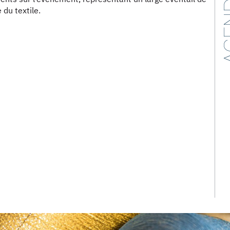
AG
du textile.