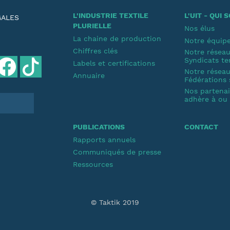
L'INDUSTRIE TEXTILE
L'UIT - QUI
GALES
PLURIELLE
Nos élus
La chaine de production
Notre équip
Chiffres clés
Notre résea
Syndicats te
Labels et certifications
Notre résea
Annuaire
Fédérations 
Nos partenair
adhère à ou s
PUBLICATIONS
CONTACT
Rapports annuels
Communiqués de presse
Ressources
© Taktik 2019