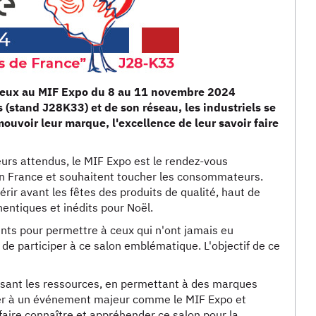
mbreux au MIF Expo du 8 au 11 novembre 2024
s (stand J28K33) et de son réseau, les industriels se
ouvoir leur marque, l'excellence de leur savoir faire
urs attendus, le MIF Expo est le rendez-vous
en France et souhaitent toucher les consommateurs.
érir avant les fêtes des produits de qualité, haut de
hentiques et inédits pour Noël.
nts pour permettre à ceux qui n'ont jamais eu
, de participer à ce salon emblématique. L'objectif de ce
lisant les ressources, en permettant à des marques
per à un événement majeur comme le MIF Expo et
 faire connaître et appréhender ce salon pour la