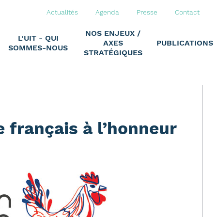
Actualités
Agenda
Presse
Contact
NOS ENJEUX /
L'UIT - QUI
AXES
PUBLICATIONS
SOMMES-NOUS
STRATÉGIQUES
le français à l’honneur