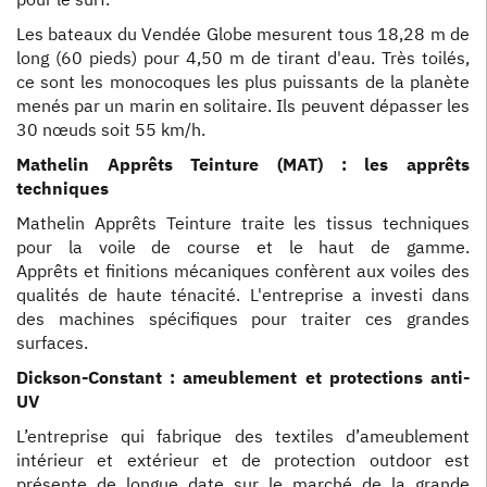
Les bateaux du Vendée Globe mesurent tous 18,28 m de
long (60 pieds) pour 4,50 m de tirant d'eau. Très toilés,
ce sont les monocoques les plus puissants de la planète
menés par un marin en solitaire. Ils peuvent dépasser les
30 nœuds soit 55 km/h.
Mathelin Apprêts Teinture (MAT) : les apprêts
techniques
Mathelin Apprêts Teinture traite les tissus techniques
pour la voile de course et le haut de gamme.
Apprêts et finitions mécaniques confèrent aux voiles des
qualités de haute ténacité. L'entreprise a investi dans
des machines spécifiques pour traiter ces grandes
surfaces.
Dickson-Constant : ameublement et protections anti-
UV
L’entreprise qui fabrique des textiles d’ameublement
intérieur et extérieur et de protection outdoor est
présente de longue date sur le marché de la grande