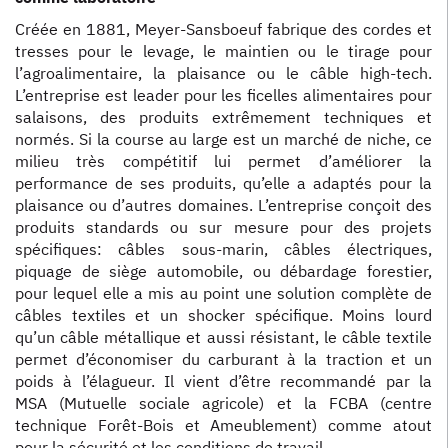
Créée en 1881, Meyer-Sansboeuf fabrique des cordes et
tresses pour le levage, le maintien ou le tirage pour
l’agroalimentaire, la plaisance ou le câble high-tech.
L’entreprise est leader pour les ficelles alimentaires pour
salaisons, des produits extrêmement techniques et
normés. Si la course au large est un marché de niche, ce
milieu très compétitif lui permet d’améliorer la
performance de ses produits, qu’elle a adaptés pour la
plaisance ou d’autres domaines. L’entreprise conçoit des
produits standards ou sur mesure pour des projets
spécifiques: câbles sous-marin, câbles électriques,
piquage de siège automobile, ou débardage forestier,
pour lequel elle a mis au point une solution complète de
câbles textiles et un shocker spécifique. Moins lourd
qu’un câble métallique et aussi résistant, le câble textile
permet d’économiser du carburant à la traction et un
poids à l’élagueur. Il vient d’être recommandé par la
MSA (Mutuelle sociale agricole) et la FCBA (centre
technique Forêt-Bois et Ameublement) comme atout
pour la sécurité et les conditions de travail.