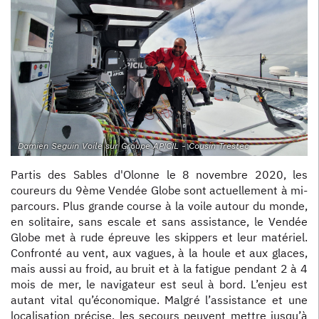
Damien Seguin Voile sur Groupe APICIL - Cousin Trestec
Partis des Sables d'Olonne le 8 novembre 2020, les
coureurs du 9ème Vendée Globe sont actuellement à mi-
parcours. Plus grande course à la voile autour du monde,
en solitaire, sans escale et sans assistance, le Vendée
Globe met à rude épreuve les skippers et leur matériel.
Confronté au vent, aux vagues, à la houle et aux glaces,
mais aussi au froid, au bruit et à la fatigue pendant 2 à 4
mois de mer, le navigateur est seul à bord. L’enjeu est
autant vital qu’économique. Malgré l’assistance et une
localisation précise, les secours peuvent mettre jusqu’à