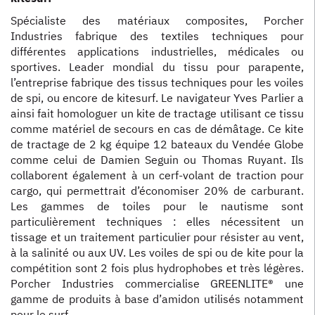
Spécialiste des matériaux composites, Porcher
Industries fabrique des textiles techniques pour
différentes applications industrielles, médicales ou
sportives. Leader mondial du tissu pour parapente,
l’entreprise fabrique des tissus techniques pour les voiles
de spi, ou encore de kitesurf. Le navigateur Yves Parlier a
ainsi fait homologuer un kite de tractage utilisant ce tissu
comme matériel de secours en cas de démâtage. Ce kite
de tractage de 2 kg équipe 12 bateaux du Vendée Globe
comme celui de Damien Seguin ou Thomas Ruyant. Ils
collaborent également à un cerf-volant de traction pour
cargo, qui permettrait d’économiser 20% de carburant.
Les gammes de toiles pour le nautisme sont
particulièrement techniques : elles nécessitent un
tissage et un traitement particulier pour résister au vent,
à la salinité ou aux UV. Les voiles de spi ou de kite pour la
compétition sont 2 fois plus hydrophobes et très légères.
Porcher Industries commercialise GREENLITE® une
gamme de produits à base d’amidon utilisés notamment
pour le surf.