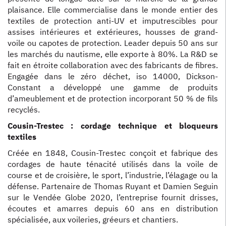
plaisance. Elle commercialise dans le monde entier des
textiles de protection anti-UV et imputrescibles pour
assises intérieures et extérieures, housses de grand-
voile ou capotes de protection. Leader depuis 50 ans sur
les marchés du nautisme, elle exporte à 80%. La R&D se
fait en étroite collaboration avec des fabricants de fibres.
Engagée dans le zéro déchet, iso 14000, Dickson-
Constant a développé une gamme de produits
d’ameublement et de protection incorporant 50 % de fils
recyclés.
Cousin-Trestec : cordage technique et bloqueurs
textiles
Créée en 1848, Cousin-Trestec conçoit et fabrique des
cordages de haute ténacité utilisés dans la voile de
course et de croisière, le sport, l’industrie, l’élagage ou la
défense. Partenaire de Thomas Ruyant et Damien Seguin
sur le Vendée Globe 2020, l’entreprise fournit drisses,
écoutes et amarres depuis 60 ans en distribution
spécialisée, aux voileries, gréeurs et chantiers.