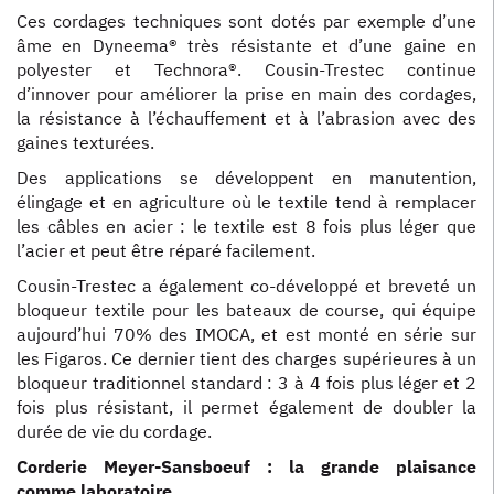
Ces cordages techniques sont dotés par exemple d’une
âme en Dyneema® très résistante et d’une gaine en
polyester et Technora®. Cousin-Trestec continue
d’innover pour améliorer la prise en main des cordages,
la résistance à l’échauffement et à l’abrasion avec des
gaines texturées.
Des applications se développent en manutention,
élingage et en agriculture où le textile tend à remplacer
les câbles en acier : le textile est 8 fois plus léger que
l’acier et peut être réparé facilement.
Cousin-Trestec a également co-développé et breveté un
bloqueur textile pour les bateaux de course, qui équipe
aujourd’hui 70% des IMOCA, et est monté en série sur
les Figaros. Ce dernier tient des charges supérieures à un
bloqueur traditionnel standard : 3 à 4 fois plus léger et 2
fois plus résistant, il permet également de doubler la
durée de vie du cordage.
Corderie Meyer-Sansboeuf : la grande plaisance
comme laboratoire