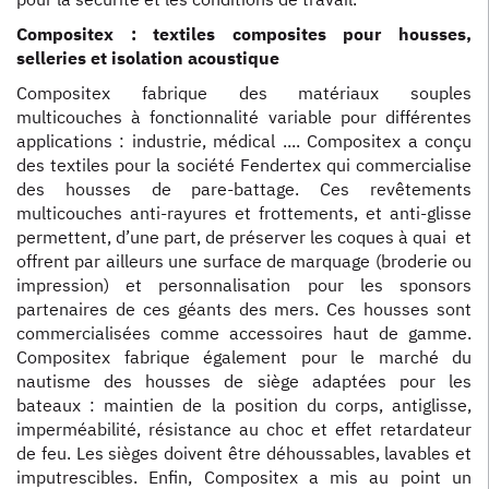
Compositex : textiles composites pour housses,
selleries et isolation acoustique
Compositex fabrique des matériaux souples
multicouches à fonctionnalité variable pour différentes
applications : industrie, médical .... Compositex a conçu
des textiles pour la société Fendertex qui commercialise
des housses de pare-battage. Ces revêtements
multicouches anti-rayures et frottements, et anti-glisse
permettent, d’une part, de préserver les coques à quai et
offrent par ailleurs une surface de marquage (broderie ou
impression) et personnalisation pour les sponsors
partenaires de ces géants des mers. Ces housses sont
commercialisées comme accessoires haut de gamme.
Compositex fabrique également pour le marché du
nautisme des housses de siège adaptées pour les
bateaux : maintien de la position du corps, antiglisse,
imperméabilité, résistance au choc et effet retardateur
de feu. Les sièges doivent être déhoussables, lavables et
imputrescibles. Enfin, Compositex a mis au point un