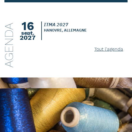
16
ITMA 2027
AGENDA
HANOVRE, ALLEMAGNE
sept.
2027
Tout l'agenda