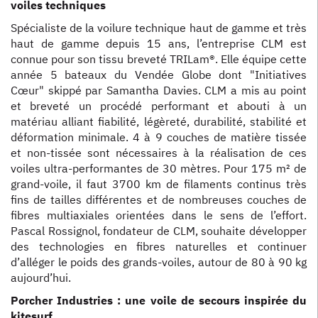
voiles techniques
Spécialiste de la voilure technique haut de gamme et très
haut de gamme depuis 15 ans, l’entreprise CLM est
connue pour son tissu breveté TRILam®. Elle équipe cette
année 5 bateaux du Vendée Globe dont "Initiatives
Cœur" skippé par Samantha Davies. CLM a mis au point
et breveté un procédé performant et abouti à un
matériau alliant fiabilité, légèreté, durabilité, stabilité et
déformation minimale. 4 à 9 couches de matière tissée
et non-tissée sont nécessaires à la réalisation de ces
voiles ultra-performantes de 30 mètres. Pour 175 m² de
grand-voile, il faut 3700 km de filaments continus très
fins de tailles différentes et de nombreuses couches de
fibres multiaxiales orientées dans le sens de l’effort.
Pascal Rossignol, fondateur de CLM, souhaite développer
des technologies en fibres naturelles et continuer
d’alléger le poids des grands-voiles, autour de 80 à 90 kg
aujourd’hui.
Porcher Industries : une voile de secours inspirée du
kitesurf