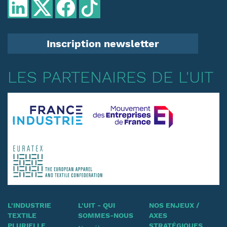
Inscription newsletter
LES PARTENAIRES DE L'UIT
L'INDUSTRIE
L'UIT - QUI
NOS ENJEUX /
TEXTILE
SOMMES-NOUS
AXES
PLURIELLE
STRATÉGIQUES