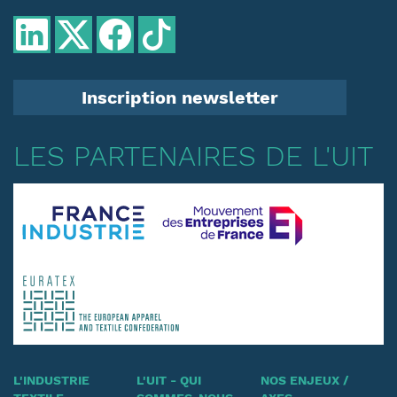
Inscription newsletter
LES PARTENAIRES DE L'UIT
L'INDUSTRIE
L'UIT - QUI
NOS ENJEUX /