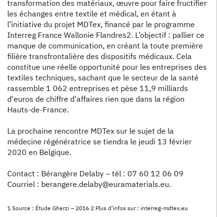
transformation des matériaux, œuvre pour faire fructifier
les échanges entre textile et médical, en étant à
l’initiative du projet MDTex, financé par le programme
Interreg France Wallonie Flandres2. L’objectif : pallier ce
manque de communication, en créant la toute première
filière transfrontalière des dispositifs médicaux. Cela
constitue une réelle opportunité pour les entreprises des
textiles techniques, sachant que le secteur de la santé
rassemble 1 062 entreprises et pèse 11,9 milliards
d'euros de chiffre d'affaires rien que dans la région
Hauts-de-France.
La prochaine rencontre MDTex sur le sujet de la
médecine régénératrice se tiendra le jeudi 13 février
2020 en Belgique.
Contact : Bérangère Delaby – tél : 07 60 12 06 09
Courriel : berangere.delaby@euramaterials.eu.
1 Source : Étude Gherzi – 2016 2 Plus d’infos sur : interreg-mdtex.eu