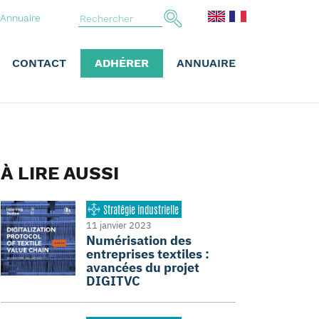
Annuaire
CONTACT
ADHÉRER
ANNUAIRE
À LIRE AUSSI
Stratégie industrielle
11 janvier 2023
Numérisation des
entreprises textiles :
avancées du projet
DIGITVC