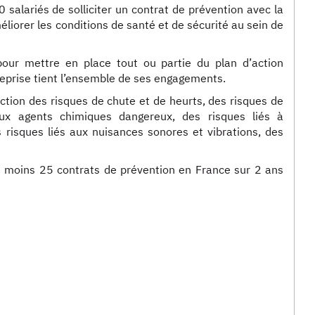
salariés de solliciter un contrat de prévention avec la
liorer les conditions de santé et de sécurité au sein de
pour mettre en place tout ou partie du plan d’action
reprise tient l’ensemble de ses engagements.
éduction des risques de chute et de heurts, des risques de
ux agents chimiques dangereux, des risques liés à
s risques liés aux nuisances sonores et vibrations, des
au moins 25 contrats de prévention en France sur 2 ans