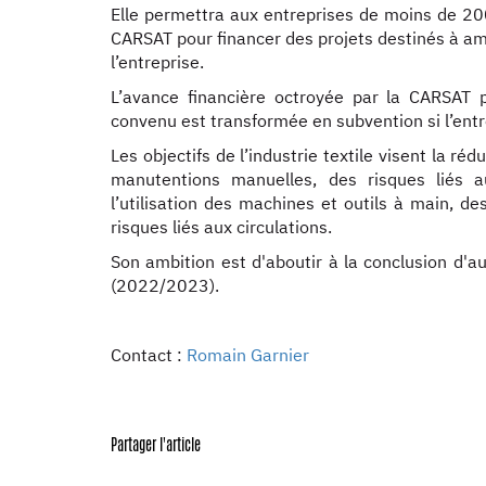
Elle permettra aux entreprises de moins de 200 
CARSAT pour financer des projets destinés à amé
l’entreprise.
L’avance financière octroyée par la CARSAT 
convenu est transformée en subvention si l’ent
Les objectifs de l’industrie textile visent la r
manutentions manuelles, des risques liés a
l’utilisation des machines et outils à main, de
risques liés aux circulations.
Son ambition est d'aboutir à la conclusion d'
(2022/2023).
Contact :
Romain Garnier
Partager l'article