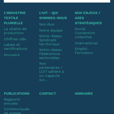
L'INDUSTRIE
L'UIT - QUI
NOS ENJEUX /
TEXTILE
SOMMES-NOUS
AXES
PLURIELLE
STRATÉGIQUES
Nos élus
La chaine de
Social
Notre équipe
production
Convention
Notre réseau
collective
Chiffres clés
Syndicats
International
territoriaux
Labels et
certifications
Emploi-
Notre réseau
Formation
Fédérations
Annuaire
sectorielles
Nos
partenaires /
L'UIT adhère à
ou s'appuie
sur...
PUBLICATIONS
CONTACT
ANNUAIRE
Rapports
annuels
Communiqués
de presse