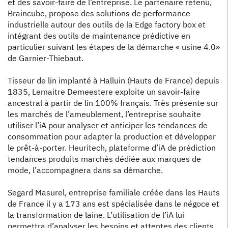
et des savoir-faire de l’entreprise. Le partenaire retenu,
Braincube, propose des solutions de performance
industrielle autour des outils de la Edge factory box et
intégrant des outils de maintenance prédictive en
particulier suivant les étapes de la démarche « usine 4.0»
de Garnier-Thiebaut.
Tisseur de lin implanté à Halluin (Hauts de France) depuis
1835, Lemaitre Demeestere exploite un savoir-faire
ancestral à partir de lin 100% français. Très présente sur
les marchés de l’ameublement, l’entreprise souhaite
utiliser l’iA pour analyser et anticiper les tendances de
consommation pour adapter la production et développer
le prêt-à-porter. Heuritech, plateforme d’iA de prédiction
tendances produits marchés dédiée aux marques de
mode, l’accompagnera dans sa démarche.
Segard Masurel, entreprise familiale créée dans les Hauts
de France il y a 173 ans est spécialisée dans le négoce et
la transformation de laine. L’utilisation de l’iA lui
permettra d’analyser les besoins et attentes des clients