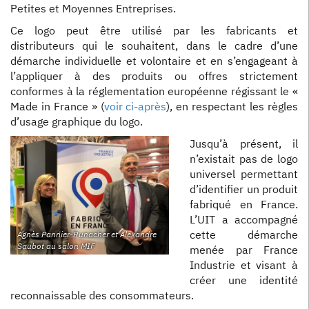
Petites et Moyennes Entreprises.
Ce logo peut être utilisé par les fabricants et
distributeurs qui le souhaitent, dans le cadre d’une
démarche individuelle et volontaire et en s’engageant à
l’appliquer à des produits ou offres strictement
conformes à la réglementation européenne régissant le «
Made in France » (
voir ci-après
), en respectant les règles
d’usage graphique du logo.
Jusqu’à présent, il
n’existait pas de logo
universel permettant
d’identifier un produit
fabriqué en France.
L’UIT a accompagné
cette démarche
Agnès Pannier-Runacher et Alexandre
Saubot au salon MIF
menée par France
Industrie et visant à
créer une identité
reconnaissable des consommateurs.