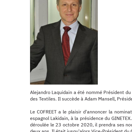
Alejandro Laquidain a été nommé Président du 
des Textiles. Il succède à Adam Mansell, Prési
Le COFREET a le plaisir d'annoncer la nominati
espagnol Lakidain, à la présidence du GINETEX. 
déroulée le 23 octobre 2020, il prendra ses no
deux ans. Il était jusqu'alors Vice-Président du