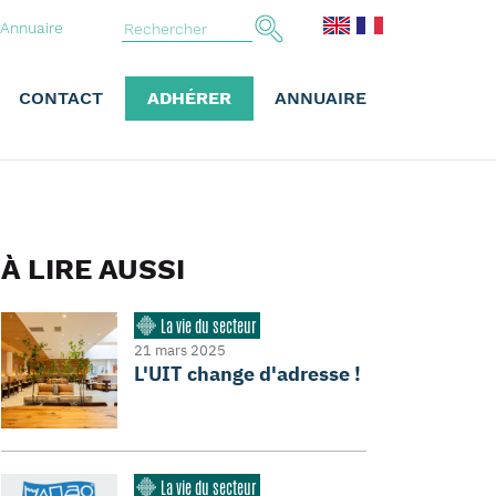
Annuaire
CONTACT
ADHÉRER
ANNUAIRE
À LIRE AUSSI
La vie du secteur
21 mars 2025
L'UIT change d'adresse !
La vie du secteur