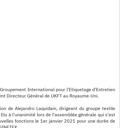
Groupement International pour l'Etiquetage d'Entretien
dent Directeur Général de UKFT au Royaume-Uni.
on de Alejandro Laquidain, dirigeant du groupe textile
Elu à l'unanimité lors de l'assemblée générale qui s'est
uvelles fonctions le 1er janvier 2021 pour une durée de
 GINETEX.