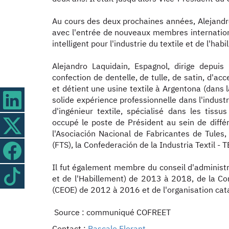
Au cours des deux prochaines années, Alejandr
avec l'entrée de nouveaux membres internation
intelligent pour l'industrie du textile et de l'hab
Alejandro Laquidain, Espagnol, dirige depuis
confection de dentelle, de tulle, de satin, d'ac
et détient une usine textile à Argentona (dans
solide expérience professionnelle dans l'industr
d'ingénieur textile, spécialisé dans les tiss
occupé le poste de Président au sein de diff
l'Asociación Nacional de Fabricantes de Tules,
(FTS), la Confederación de la Industria Textil - 
Il fut également membre du conseil d'administ
et de l'Habillement) de 2013 à 2018, de la C
(CEOE) de 2012 à 2016 et de l'organisation ca
Source : communiqué COFREET
Contact :
Pascale Florant