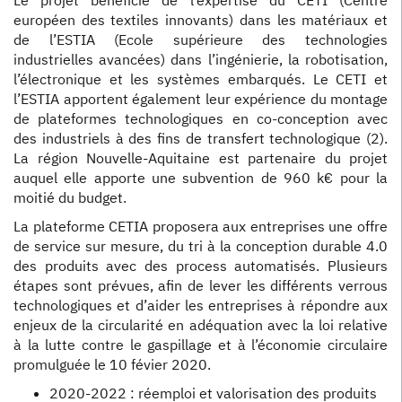
Le projet bénéficie de l’expertise du CETI (Centre
européen des textiles innovants) dans les matériaux et
de l’ESTIA (Ecole supérieure des technologies
industrielles avancées) dans l’ingénierie, la robotisation,
l’électronique et les systèmes embarqués. Le CETI et
l’ESTIA apportent également leur expérience du montage
de plateformes technologiques en co-conception avec
des industriels à des fins de transfert technologique (2).
La région Nouvelle-Aquitaine est partenaire du projet
auquel elle apporte une subvention de 960 k€ pour la
moitié du budget.
La plateforme CETIA proposera aux entreprises une offre
de service sur mesure, du tri à la conception durable 4.0
des produits avec des process automatisés. Plusieurs
étapes sont prévues, afin de lever les différents verrous
technologiques et d’aider les entreprises à répondre aux
enjeux de la circularité en adéquation avec la loi relative
à la lutte contre le gaspillage et à l’économie circulaire
promulguée le 10 févier 2020.
2020-2022 : réemploi et valorisation des produits