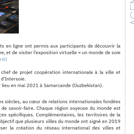
AG
 en ligne ont permis aux participants de découvrir la
, et de visiter l’exposition virtuelle « un monde de soie
e
ici
hef de projet coopération internationale à la ville et
d’Intersoie.
r lieu en mai 2021 à Samarcande (Ouzbekistan).
des siècles, au cœur de relations internationales fondées
 de savoir-faire. Chaque région soyeuse du monde est
s spécifiques. Complémentaires, les territoires de la
objectif que plusieurs villes du monde ont signé en 2019
r la création du réseau international des villes et