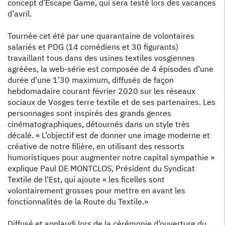
concept d’Escape Game, qui sera testé lors des vacances
d’avril.
Tournée cet été par une quarantaine de volontaires
salariés et PDG (14 comédiens et 30 figurants)
travaillant tous dans des usines textiles vosgiennes
agréées, la web-série est composée de 4 épisodes d’une
durée d’une 1’30 maximum, diffusés de façon
hebdomadaire courant février 2020 sur les réseaux
sociaux de Vosges terre textile et de ses partenaires. Les
personnages sont inspirés des grands genres
cinématographiques, détournés dans un style très
décalé. « L’objectif est de donner une image moderne et
créative de notre filière, en utilisant des ressorts
humoristiques pour augmenter notre capital sympathie »
explique Paul DE MONTCLOS, Président du Syndicat
Textile de l’Est, qui ajoute « les ficelles sont
volontairement grosses pour mettre en avant les
fonctionnalités de la Route du Textile.»
Diffusé et applaudi lors de la cérémonie d’ouverture du