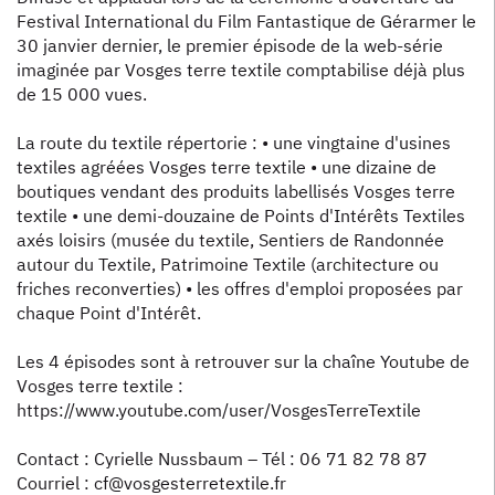
Festival International du Film Fantastique de Gérarmer le
30 janvier dernier, le premier épisode de la web-série
imaginée par Vosges terre textile comptabilise déjà plus
de 15 000 vues.
La route du textile répertorie : • une vingtaine d'usines
textiles agréées Vosges terre textile • une dizaine de
boutiques vendant des produits labellisés Vosges terre
textile • une demi-douzaine de Points d'Intérêts Textiles
axés loisirs (musée du textile, Sentiers de Randonnée
autour du Textile, Patrimoine Textile (architecture ou
friches reconverties) • les offres d'emploi proposées par
chaque Point d'Intérêt.
Les 4 épisodes sont à retrouver sur la chaîne Youtube de
Vosges terre textile :
https://www.youtube.com/user/VosgesTerreTextile
Contact : Cyrielle Nussbaum – Tél : 06 71 82 78 87
Courriel : cf@vosgesterretextile.fr