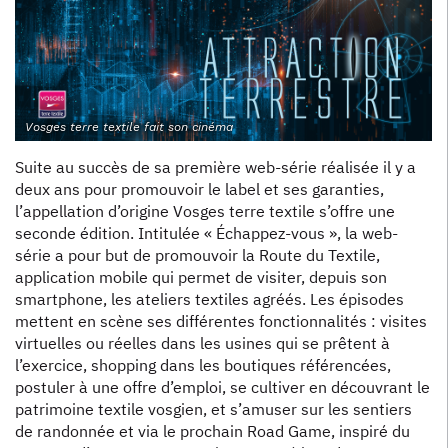
Vosges terre textile fait son cinéma
Suite au succès de sa première web-série réalisée il y a
deux ans pour promouvoir le label et ses garanties,
l’appellation d’origine Vosges terre textile s’offre une
seconde édition. Intitulée « Échappez-vous », la web-
série a pour but de promouvoir la Route du Textile,
application mobile qui permet de visiter, depuis son
smartphone, les ateliers textiles agréés. Les épisodes
mettent en scène ses différentes fonctionnalités : visites
virtuelles ou réelles dans les usines qui se prêtent à
l’exercice, shopping dans les boutiques référencées,
postuler à une offre d’emploi, se cultiver en découvrant le
patrimoine textile vosgien, et s’amuser sur les sentiers
de randonnée et via le prochain Road Game, inspiré du