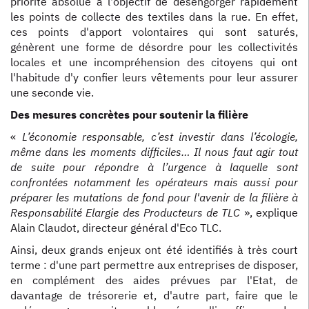
priorité absolue à l'objectif de désengorger rapidement
les points de collecte des textiles dans la rue. En effet,
ces points d'apport volontaires qui sont saturés,
génèrent une forme de désordre pour les collectivités
locales et une incompréhension des citoyens qui ont
l'habitude d'y confier leurs vêtements pour leur assurer
une seconde vie.
Des mesures concrètes pour soutenir la filière
«
L’économie responsable, c’est investir dans l’écologie,
même dans les moments difficiles… Il nous faut agir tout
de suite pour répondre à l’urgence à laquelle sont
confrontées notamment les opérateurs mais aussi pour
préparer les mutations de fond pour l'avenir de la filière à
Responsabilité Elargie des Producteurs de TLC
», explique
Alain Claudot, directeur général d'Eco TLC.
Ainsi, deux grands enjeux ont été identifiés à très court
terme : d'une part permettre aux entreprises de disposer,
en complément des aides prévues par l'Etat, de
davantage de trésorerie et, d'autre part, faire que le