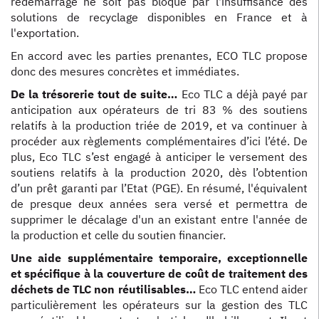
redémarrage ne soit pas bloqué par l'insuffisance des
solutions de recyclage disponibles en France et à
l'exportation.
En accord avec les parties prenantes, ECO TLC propose
donc des mesures concrètes et immédiates.
De la trésorerie tout de suite…
Eco TLC a déjà payé par
anticipation aux opérateurs de tri 83 % des soutiens
relatifs à la production triée de 2019, et va continuer à
procéder aux règlements complémentaires d’ici l’été. De
plus, Eco TLC s’est engagé à anticiper le versement des
soutiens relatifs à la production 2020, dès l’obtention
d’un prêt garanti par l’Etat (PGE). En résumé, l'équivalent
de presque deux années sera versé et permettra de
supprimer le décalage d'un an existant entre l'année de
la production et celle du soutien financier.
Une aide supplémentaire temporaire, exceptionnelle
et spécifique à la couverture de coût de traitement des
déchets de TLC non réutilisables…
Eco TLC entend aider
particulièrement les opérateurs sur la gestion des TLC