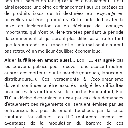
non réutilisables en tant qu'articles d'habillement. Il est
ainsi proposé une offre de financement sur les catégories
de produits issus du tri destinées au recyclage en
nouvelles matières premières. Cette aide doit éviter la
mise en incinération ou en décharge de tonnages
importants, qui n'ont pu être traitées pendant la période
de confinement et qui seront plus difficiles à traiter tant
que les marchés en France et à l'international n'auront
pas retrouvé un meilleur équilibre économique.
Aider la filière en amont aussi…
Eco TLC est agréé par
les pouvoirs publics pour recevoir une écocontribution
auprès des metteurs sur le marché (marques, fabricants,
distributeurs…). Ces versements à l’éco-organisme
doivent continuer à être assurés malgré les difficultés
financières des metteurs sur le marché. Pour autant, Eco
TLC a décidé d'examiner au cas par cas des demandes
d’étalement des règlements qui seraient émises par les
entreprises les plus durement touchées par la crise
sanitaire. Par ailleurs, Eco TLC renforcera encore les
avantages de la modulation du barème de ces