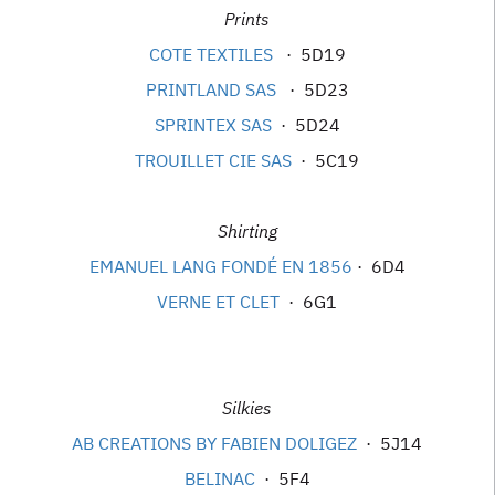
Prints
COTE TEXTILES
· 5D19
PRINTLAND SAS
· 5D23
SPRINTEX SAS
· 5D24
TROUILLET CIE SAS
· 5C19
Shirting
EMANUEL LANG FONDÉ EN 1856
· 6D4
VERNE ET CLET
· 6G1
Silkies
AB CREATIONS BY FABIEN DOLIGEZ
· 5J14
BELINAC
· 5F4