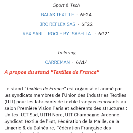
Sport & Tech
BALAS TEXTILE
· 6F24
JRC REFLEX SAS
· 6F22
RBX SARL - ROCLE BY ISABELLA
· 6G21
Tailoring
CARREMAN
· 6A14
A propos du stand "Textiles de France"
Le stand
"Textiles de France"
est organisé et animé par
les syndicats membres de l’Union des Industries Textiles
(UIT) pour les fabricants de textile français exposants au
salon Première Vision Paris et adhérents des structures :
Unitex, UIT Sud, UITH Nord, UIT Champagne-Ardenne,
Syndicat Textile de l’Est, Fédération de la Maille, de la
Lingerie & du Balnéaire, Fédération Française des