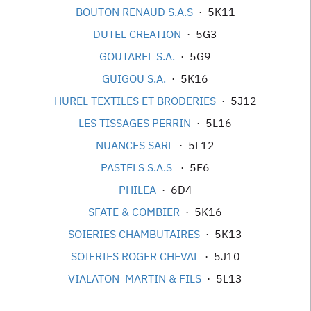
BOUTON RENAUD S.A.S
· 5K11
DUTEL CREATION
· 5G3
GOUTAREL S.A.
· 5G9
GUIGOU S.A.
· 5K16
HUREL TEXTILES ET BRODERIES
· 5J12
LES TISSAGES PERRIN
· 5L16
NUANCES SARL
· 5L12
PASTELS S.A.S
· 5F6
PHILEA
· 6D4
SFATE & COMBIER
· 5K16
SOIERIES CHAMBUTAIRES
· 5K13
SOIERIES ROGER CHEVAL
· 5J10
VIALATON MARTIN & FILS
· 5L13