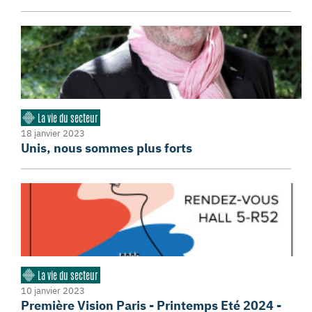
La vie du secteur
18 janvier 2023
Unis, nous sommes plus forts
La vie du secteur
10 janvier 2023
Première Vision Paris - Printemps Eté 2024 -