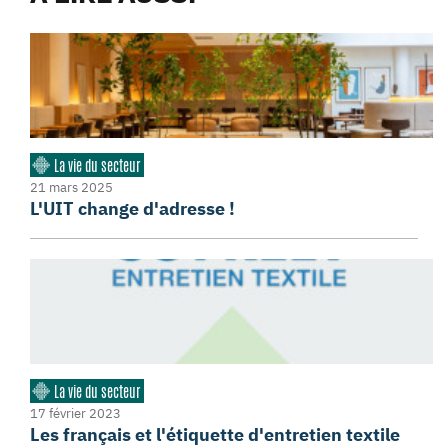
La vie du secteur
21 mars 2025
L'UIT change d'adresse !
La vie du secteur
17 février 2023
Les français et l'étiquette d'entretien textile