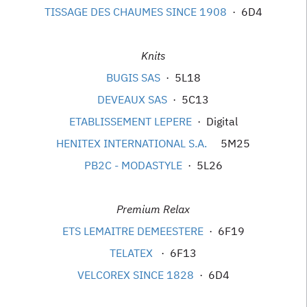
TISSAGE DES CHAUMES SINCE 1908
· 6D4
Knits
BUGIS SAS
· 5L18
DEVEAUX SAS
· 5C13
ETABLISSEMENT LEPERE
· Digital
HENITEX INTERNATIONAL S.A.
5M25
PB2C - MODASTYLE
· 5L26
Premium Relax
ETS LEMAITRE DEMEESTERE
· 6F19
TELATEX
· 6F13
VELCOREX SINCE 1828
· 6D4