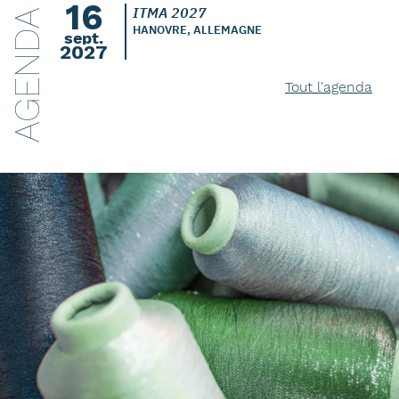
16
ITMA 2027
AGENDA
HANOVRE, ALLEMAGNE
sept.
2027
Tout l'agenda