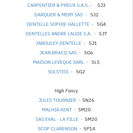
CARPENTIER & PREUX S.A.S
. · 5J3
DARQUER & MERY SAS
· 5J2
DENTELLE SOPHIE HALLETTE
· 5G4
DENTELLES ANDRE LAUDE S.A.
· 5J7
JABOULEY DENTELLE
· 5J1
JEAN BRACQ SAS
· 5G6
MAISON LEVEQUE SARL
· 5L5
SOLSTISS
· 5G2
High Fancy
JULES TOURNIER
· 5N26
MALHIA KENT
· 5M20
SAS EVAL - LA FILLE
· 5M20
SCOP CLARENSON
· 5P14