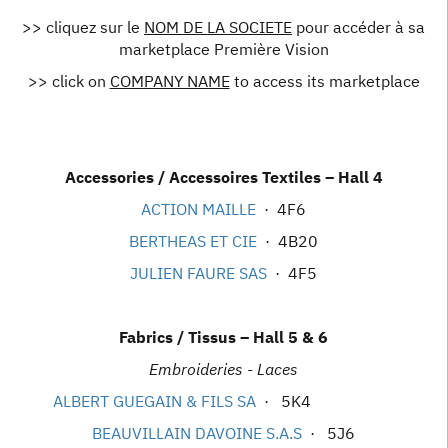
>> cliquez sur le
NOM DE LA SOCIETE
pour accéder à sa
marketplace Première Vision
>> click on
COMPANY NAME
to access its marketplace
Accessories / Accessoires Textiles – Hall 4
ACTION MAILLE
· 4F6
BERTHEAS ET CIE
· 4B20
JULIEN FAURE SAS
· 4F5
Fabrics / Tissus – Hall 5 & 6
Embroideries - Laces
ALBERT GUEGAIN & FILS SA
· 5K4
BEAUVILLAIN DAVOINE S.A.S
· 5J6