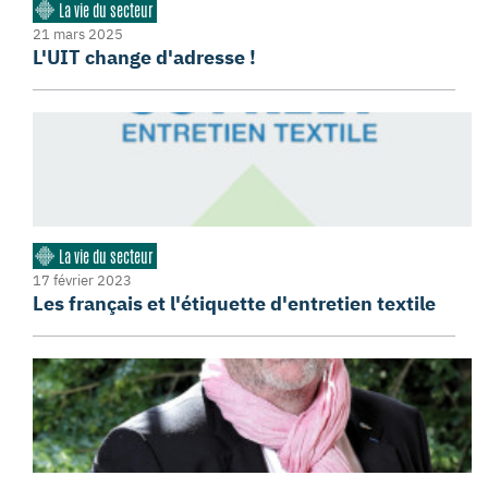
La vie du secteur
21 mars 2025
L'UIT change d'adresse !
La vie du secteur
17 février 2023
Les français et l'étiquette d'entretien textile