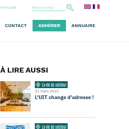
Annuaire
CONTACT
ADHÉRER
ANNUAIRE
À LIRE AUSSI
La vie du secteur
21 mars 2025
L'UIT change d'adresse !
La vie du secteur