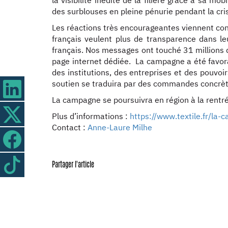
la visibilité inédite de la filière grâce à sa m
des surblouses en pleine pénurie pendant la cri
Les réactions très encourageantes viennent co
français veulent plus de transparence dans le
français. Nos messages ont touché 31 millions 
page internet dédiée. La campagne a été favo
des institutions, des entreprises et des pouvoir
soutien se traduira par des commandes concrèt
La campagne se poursuivra en région à la rentré
Plus d’informations :
https://www.textile.fr/la-
Contact :
Anne-Laure Milhe
Partager l'article