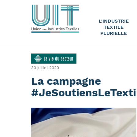
L'INDUSTRIE
TEXTILE
PLURIELLE
La vie du secteur
30 juillet 2020
La campagne
#JeSoutiensLeTexti