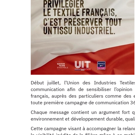
Début juillet, l’Union des Industries Text
communication afin de sensibiliser l’opinion 
français, auprès des particuliers comme des 
toute première campagne de communication 3
Chaque message contient un argument fort que 
environnement et développement durable, quali
Cette campagne visant à accompagner la relance 