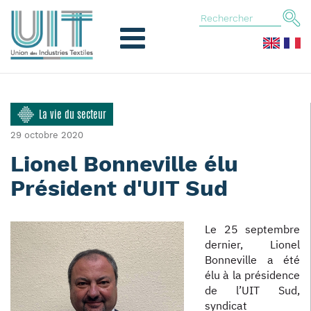
La vie du secteur
29 octobre 2020
Lionel Bonneville élu
Président d'UIT Sud
Le 25 septembre
dernier, Lionel
Bonneville a été
élu à la présidence
de l’UIT Sud,
syndicat