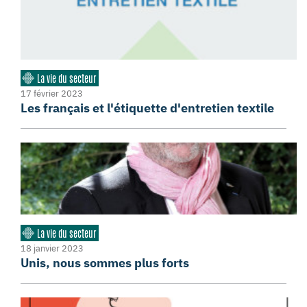
La vie du secteur
17 février 2023
Les français et l'étiquette d'entretien textile
La vie du secteur
18 janvier 2023
Unis, nous sommes plus forts