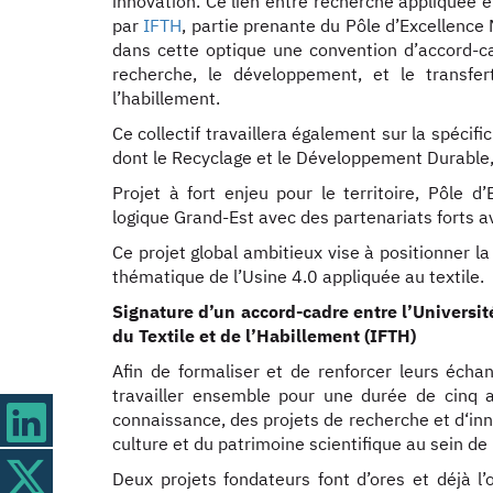
innovation. Ce lien entre recherche appliquée 
par
IFTH
, partie prenante du Pôle d’Excellence
dans cette optique une convention d’accord-cad
recherche, le développement, et le transfe
l’habillement.
Ce collectif travaillera également sur la spécifi
dont le Recyclage et le Développement Durable, 
Projet à fort enjeu pour le territoire, Pôle 
logique Grand-Est avec des partenariats forts 
Ce projet global ambitieux vise à positionner 
thématique de l’Usine 4.0 appliquée au textile.
Signature d’un accord-cadre entre l’Université
du Textile et de l’Habillement (IFTH)
Afin de formaliser et de renforcer leurs éch
travailler ensemble pour une durée de cinq 
connaissance, des projets de recherche et d‘inno
culture et du patrimoine scientifique au sein de 
Deux projets fondateurs font d’ores et déjà l