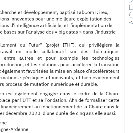
AG
echerche et développement, baptisé LabCom DiTex,
ions innovantes pour une meilleure exploitation des
ons d’intelligence artificielle, et l’implémentation de
 basés sur l’analyse des « big datas » dans l’industrie
illement du Futur" (projet ITHF), qui privilégiera la
travail en mode collaboratif sur des thématiques
, entre autres et pour exemple les technologies
roduction, et les solutions pour accélérer la transition
t également favorisées la mise en place d’accélérateurs
ormations spécifiques et innovants, et bien évidemment
urs process de mutation numérique et durable.
ion est également engagée dans le cadre de la Chaire
ce par l’UTT et sa Fondation. Afin de formaliser cette
financièrement au fonctionnement de la Chaire dans le
1er décembre 2020, d’une durée de cinq ans elle aussi.
nne
pagne-Ardenne