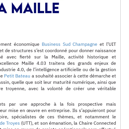
ppement économique
Business Sud Champagne
et l’UIT
et de structures s’est coordonné pour donner naissance
é avec fierté sur la Maille, activité historique et
xcellence Maille 4.03 traitera des grands enjeux de
ustrie 4.0, de l’intelligence artificielle ou de la gestion
se
Petit Bateau
a souhaité associer à cette démarche et
ssin, quelle que soit leur maturité numérique, ainsi que
ère troyenne, avec la volonté de créer une véritable
jets par une approche à la fois prospective mais
leur mise en œuvre en entreprise. Ils s’appuieront pour
oire, spécialistes de ces thèmes, et notamment le
 de Troyes
(UTT), et son émanation, la Chaire Connected