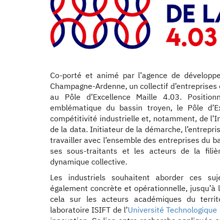
Co-porté et animé par l’agence de dévelo
Champagne-Ardenne, un collectif d’entreprises 
au Pôle d’Excellence Maille 4.03. Positionn
emblématique du bassin troyen, le Pôle d’E
compétitivité industrielle et, notamment, de l’Ind
de la data. Initiateur de la démarche, l’entrepri
travailler avec l’ensemble des entreprises du ba
ses sous-traitants et les acteurs de la fili
dynamique collective.
Les industriels souhaitent aborder ces su
également concrète et opérationnelle, jusqu’à 
cela sur les acteurs académiques du territ
laboratoire ISIFT de l’
Université Technologique