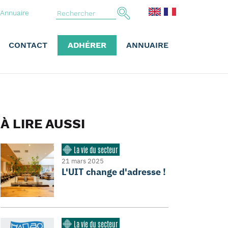
Annuaire
CONTACT
ADHÉRER
ANNUAIRE
À LIRE AUSSI
La vie du secteur
21 mars 2025
L'UIT change d'adresse !
La vie du secteur