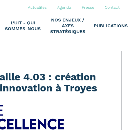
Actualités
Agenda
Presse
Contact
NOS ENJEUX /
L'UIT - QUI
AXES
PUBLICATIONS
SOMMES-NOUS
STRATÉGIQUES
ille 4.03 : création
l’innovation à Troyes