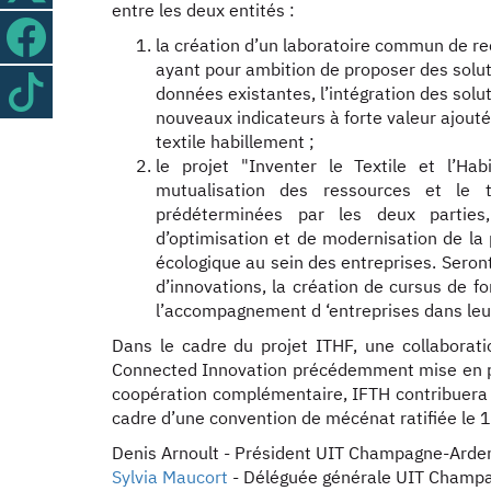
entre les deux entités :
la création d’un laboratoire commun de r
ayant pour ambition de proposer des solut
données existantes, l’intégration des soluti
nouveaux indicateurs à forte valeur ajoutée
textile habillement ;
le projet "Inventer le Textile et l’Hab
mutualisation des ressources et le 
prédéterminées par les deux parties
d’optimisation et de modernisation de la p
écologique au sein des entreprises. Seron
d’innovations, la création de cursus de f
l’accompagnement d ‘entreprises dans le
Dans le cadre du projet ITHF, une collaborat
Connected Innovation précédemment mise en pla
coopération complémentaire, IFTH contribuera 
cadre d’une convention de mécénat ratifiée le 
Denis Arnoult - Président UIT Champagne-Arde
Sylvia Maucort
- Déléguée générale UIT Cham