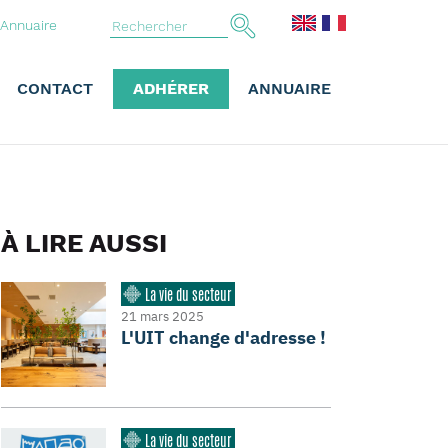
Annuaire
CONTACT
ADHÉRER
ANNUAIRE
À LIRE AUSSI
La vie du secteur
21 mars 2025
L'UIT change d'adresse !
La vie du secteur