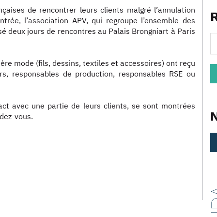
nçaises de rencontrer leurs clients malgré l’annulation
ntrée, l’association APV, qui regroupe l’ensemble des
nisé deux jours de rencontres au Palais Brongniart à Paris
ère mode (fils, dessins, textiles et accessoires) ont reçu
eurs, responsables de production, responsables RSE ou
act avec une partie de leurs clients, se sont montrées
ndez-vous.