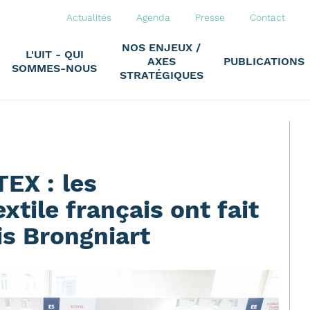
Actualités
Agenda
Presse
Contact
NOS ENJEUX /
L'UIT - QUI
AXES
PUBLICATIONS
SOMMES-NOUS
STRATÉGIQUES
EX : les
xtile français ont fait
ais Brongniart