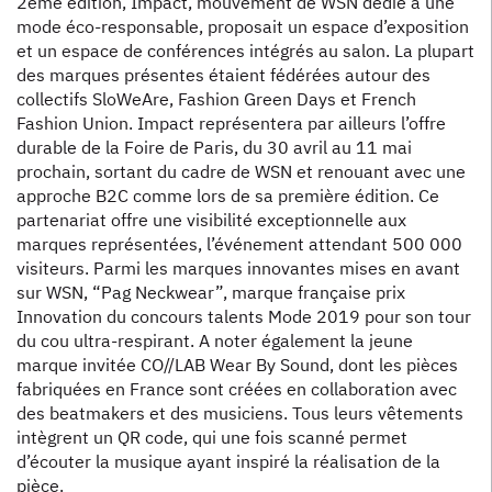
2ème édition, Impact, mouvement de WSN dédié à une
mode éco-responsable, proposait un espace d’exposition
et un espace de conférences intégrés au salon. La plupart
des marques présentes étaient fédérées autour des
collectifs SloWeAre, Fashion Green Days et French
Fashion Union. Impact représentera par ailleurs l’offre
durable de la Foire de Paris, du 30 avril au 11 mai
prochain, sortant du cadre de WSN et renouant avec une
approche B2C comme lors de sa première édition. Ce
partenariat offre une visibilité exceptionnelle aux
marques représentées, l’événement attendant 500 000
visiteurs. Parmi les marques innovantes mises en avant
sur WSN, “Pag Neckwear”, marque française prix
Innovation du concours talents Mode 2019 pour son tour
du cou ultra-respirant. A noter également la jeune
marque invitée CO//LAB Wear By Sound, dont les pièces
fabriquées en France sont créées en collaboration avec
des beatmakers et des musiciens. Tous leurs vêtements
intègrent un QR code, qui une fois scanné permet
d’écouter la musique ayant inspiré la réalisation de la
pièce.