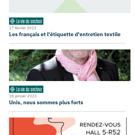
La vie du secteur
17 février 2023
Les français et l'étiquette d'entretien textile
La vie du secteur
18 janvier 2023
Unis, nous sommes plus forts