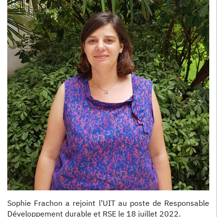
Sophie Frachon a rejoint l’UIT au poste de Responsable
Développement durable et RSE le 18 juillet 2022.