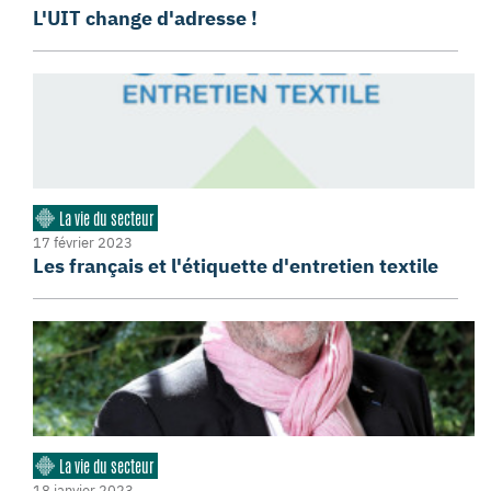
L'UIT change d'adresse !
La vie du secteur
17 février 2023
Les français et l'étiquette d'entretien textile
La vie du secteur
18 janvier 2023