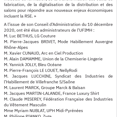
fabrication, de la digitalisation de la distribution et des
salons pour répondre aux nouveaux enjeux économiques
incluant la RSE. »
A l’issue de son Conseil d’Administration du 10 décembre
2020, ont été élus administrateurs de l’UFIMH :
M. Luc BETHUS, LG Couture
M. Pierre-Jacques BRIVET, Mode Habillement Auvergne
Rhône-Alpes
M. Xavier CUNAUD, Arc en Ciel Production
M. Alain DAMAMME, Union de la Chemiserie-Lingerie
M. Yannick JOLLY, Bleu Océane
M. Pierre-François LE LOUET, NellyRodi
M. Jacques LUCCHINI, Syndicat des Industries de
l’Habillement de Villefranche S/Saône
M. Laurent MARCK, Groupe Marck & Balsan
M. Jacques MARTIN-LALANDE, France Luxury Shirt
M. Claude MISEREY, Fédération Française des Industries
du Vêtement Masculin
Mme Myriam NUBLAT, UPH Midi-Pyrénées
M. Philippe PIANKO, Zyga