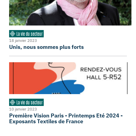
La vie du secteur
18 janvier 2023
Unis, nous sommes plus forts
La vie du secteur
10 janvier 2023
Première Vision Paris - Printemps Eté 2024 -
Exposants Textiles de France