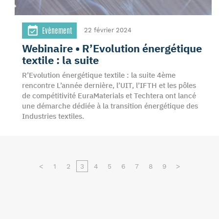
Evènement
22 février 2024
Webinaire • R’Evolution énergétique
textile : la suite
R’Evolution énergétique textile : la suite 4ème
rencontre L’année dernière, l’UIT, l’IFTH et les pôles
de compétitivité EuraMaterials et Techtera ont lancé
une démarche dédiée à la transition énergétique des
Industries textiles.
<
1
2
3
4
5
6
7
8
9
>