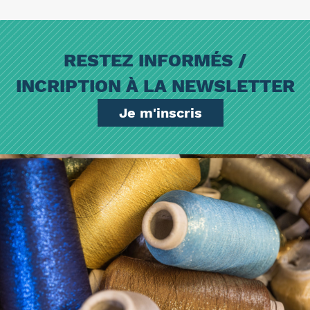
RESTEZ INFORMÉS /
INCRIPTION À LA NEWSLETTER
Je m'inscris